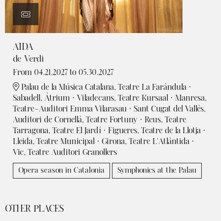
AIDA
de Verdi
From 04.21.2027
to 05.30.2027
Palau de la Música Catalana, Teatre La Faràndula ·
Sabadell, Àtrium · Viladecans, Teatre Kursaal · Manresa,
Teatre-Auditori Emma Vilarasau · Sant Cugat del Vallès,
Auditori de Cornellà, Teatre Fortuny · Reus, Teatre
Tarragona, Teatre El Jardí · Figueres, Teatre de la Llotja ·
Lleida, Teatre Municipal · Girona, Teatre L'Atlàntida ·
Vic, Teatre Auditori Granollers
Opera season in Catalonia
Symphonics at the Palau
OTHER PLACES