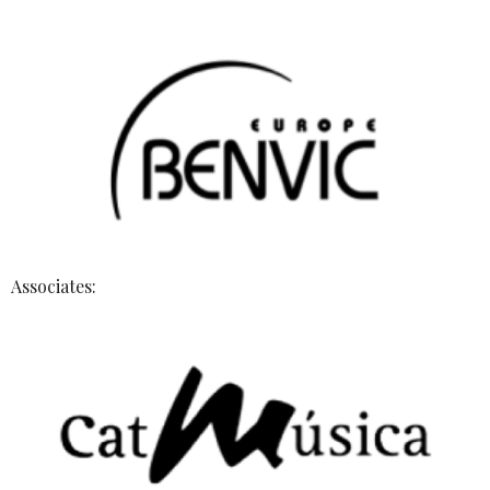
Associates: