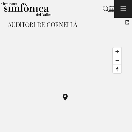
Search
S
AUDITORI DE CORNELLÀ