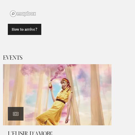
How to arrive?
EVENTS
L'ELISIR D'AMORE