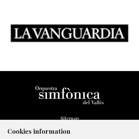
Sitemap
Legal Notice
Cookies information
Whistleblowing Channel