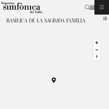
Search
S
BASÍLICA DE LA SAGRADA FAMILIA