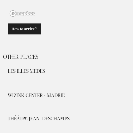
How to arrive?
OTHER PLACES
LES ILLES MEDES
WIZINK CENTER · MADRID
THÉÂTRE JEAN-DESCHAMPS