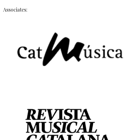
Associates: