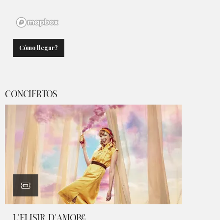
Cómo llegar?
CONCIERTOS
L'ELISIR D'AMORE