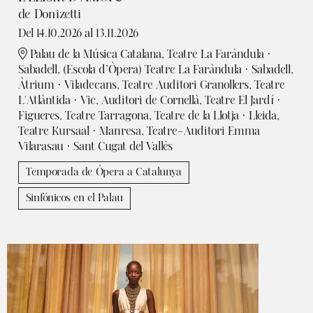
de Donizetti
Del 14.10.2026
al 13.11.2026
Palau de la Música Catalana, Teatre La Faràndula ·
Sabadell, (Escola d’Òpera) Teatre La Faràndula · Sabadell,
Àtrium · Viladecans, Teatre Auditori Granollers, Teatre
L'Atlàntida · Vic, Auditori de Cornellà, Teatre El Jardí ·
Figueres, Teatre Tarragona, Teatre de la Llotja · Lleida,
Teatre Kursaal · Manresa, Teatre-Auditori Emma
Vilarasau · Sant Cugat del Vallès
Temporada de Òpera a Catalunya
Sinfónicos en el Palau