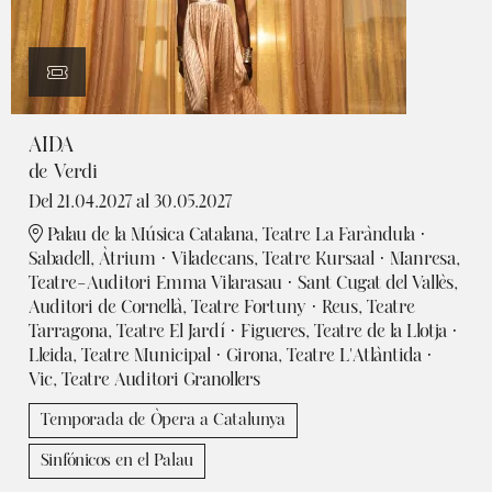
AIDA
de Verdi
Del 21.04.2027
al 30.05.2027
Palau de la Música Catalana, Teatre La Faràndula ·
Sabadell, Àtrium · Viladecans, Teatre Kursaal · Manresa,
Teatre-Auditori Emma Vilarasau · Sant Cugat del Vallès,
Auditori de Cornellà, Teatre Fortuny · Reus, Teatre
Tarragona, Teatre El Jardí · Figueres, Teatre de la Llotja ·
Lleida, Teatre Municipal · Girona, Teatre L'Atlàntida ·
Vic, Teatre Auditori Granollers
Temporada de Òpera a Catalunya
Sinfónicos en el Palau