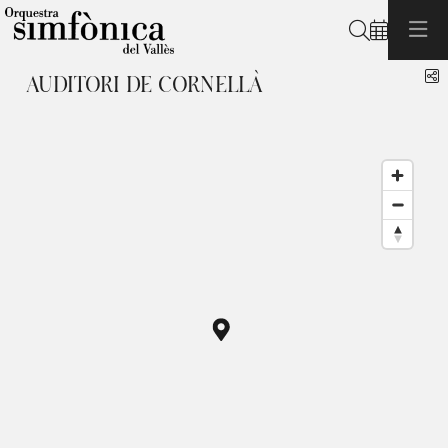
Buscar
C
AUDITORI DE CORNELLÀ