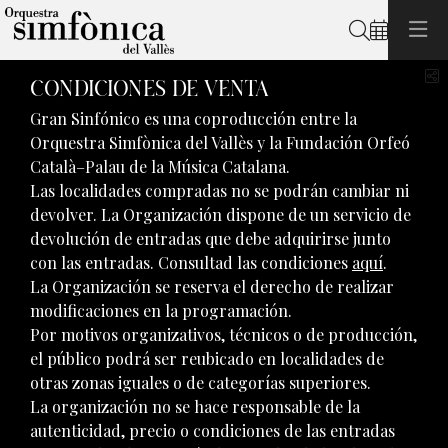
Buscar
C
CONDICIONES DE VENTA
Gran Sinfónico es una coproducción entre la
Orquestra Simfònica del Vallès y la Fundación Orfeó
Català–Palau de la Música Catalana.
Las localidades compradas no se podrán cambiar ni
devolver. La Organización dispone de un servicio de
devolución de entradas que debe adquirirse junto
con las entradas. Consultad las condiciones
aquí
.
La Organización se reserva el derecho de realizar
modificaciones en la programación.
Por motivos organizativos, técnicos o de producción,
el público podrá ser reubicado en localidades de
otras zonas iguales o de categorías superiores.
La organización no se hace responsable de la
autenticidad, precio o condiciones de las entradas