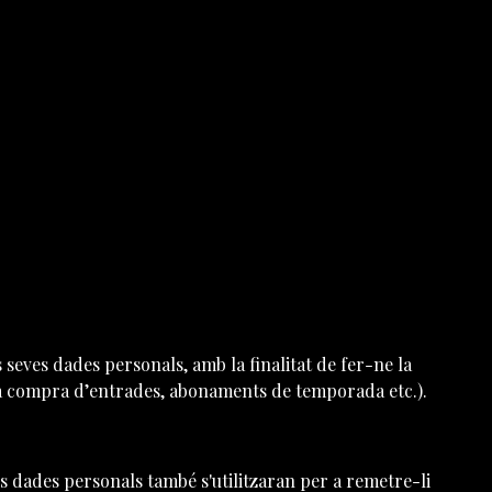
s dades personals, amb la finalitat de fer-ne la
o la compra d’entrades, abonaments de temporada etc.).
ves dades personals també s'utilitzaran per a remetre-li