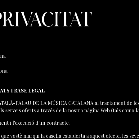
PRIVACITAT
ana
lona
TS I BASE LEGAL
ALÀ-PALAU DE LA MÚSICA CATALANA al tractament de les seve
els serveis oferts a través de la nostra pàgina Web (tals com
ent i l'execució d'un contracte.
s que vostè marqui la casella establerta a aquest efecte, les se