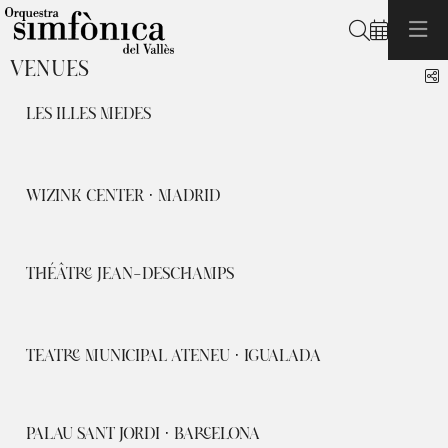
Search
VENUES
S
LES ILLES MEDES
WIZINK CENTER · MADRID
THÉÂTRE JEAN-DESCHAMPS
TEATRE MUNICIPAL ATENEU · IGUALADA
PALAU SANT JORDI · BARCELONA