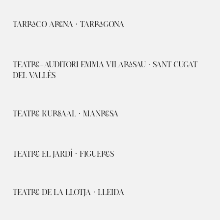
TARRACO ARENA · TARRAGONA
TEATRE-AUDITORI EMMA VILARASAU · SANT CUGAT
DEL VALLÈS
TEATRE KURSAAL · MANRESA
TEATRE EL JARDÍ · FIGUERES
TEATRE DE LA LLOTJA · LLEIDA