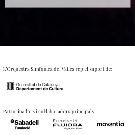
L’Orquestra Simfònica del Vallès rep el suport de:
Patrocinadors i col·laboradors principals: