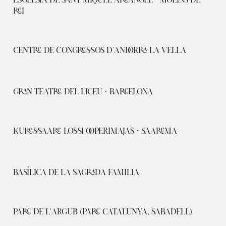
ESGLÉSIA DE SANT MIQUEL ARCÀNGEL · MOLINS DE
REI
CENTRE DE CONGRESSOS D'ANDORRA LA VELLA
GRAN TEATRE DEL LICEU · BARCELONA
KURESSAARE LOSSI OOPERIMAJAS · SAAREMA
BASÍLICA DE LA SAGRADA FAMILIA
PARC DE L'ARGUB (PARC CATALUNYA, SABADELL)