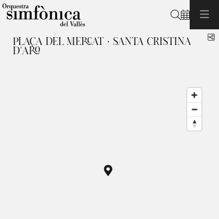
Cerca
C
PLAÇA DEL MERCAT · SANTA CRISTINA
D'ARO