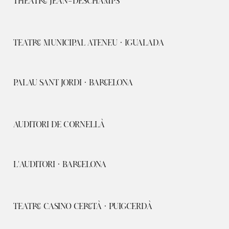
THÉÂTRE JEAN-DESCHAMPS
TEATRE MUNICIPAL ATENEU · IGUALADA
PALAU SANT JORDI · BARCELONA
AUDITORI DE CORNELLÀ
L'AUDITORI · BARCELONA
TEATRE CASINO CERETÀ · PUIGCERDÀ