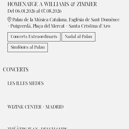
HOMENATGE A WILLIAMS & ZIMMER
Del 06.01.2026
al 07.08.2026
Palau de la Música Catalana, Església de Sant Domènec
· Puigcerdà, Plaça del Mercat · Santa Cristina d'Aro
Concerts Extraordinaris
Nadal al Palau
Simfònics al Palau
CONCERTS
LES ILLES MEDES
WIZINK CENTER · MADRID