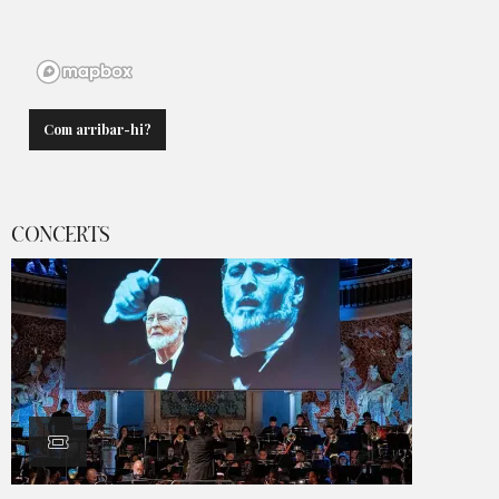
Com arribar-hi?
CONCERTS