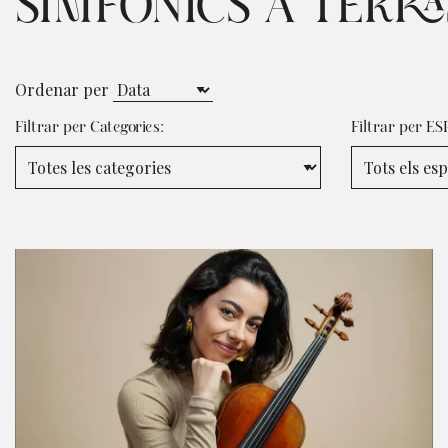
SIMFÒNICS A TERR
Ordenar per
Filtrar per Categories:
Filtrar per ES