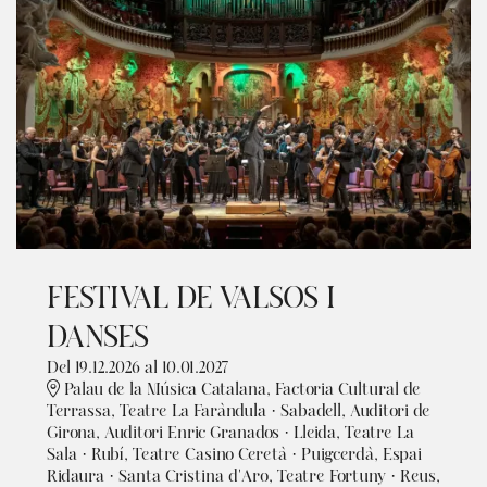
FESTIVAL DE VALSOS I
DANSES
Del 19.12.2026
al 10.01.2027
Palau de la Música Catalana, Factoria Cultural de
Terrassa, Teatre La Faràndula · Sabadell, Auditori de
Girona, Auditori Enric Granados · Lleida, Teatre La
Sala · Rubí, Teatre Casino Ceretà · Puigcerdà, Espai
Ridaura · Santa Cristina d'Aro, Teatre Fortuny · Reus,