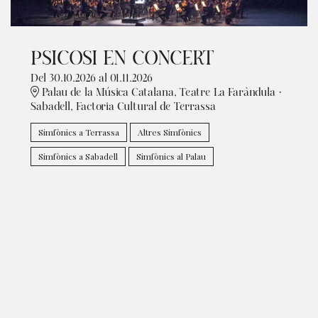
PSICOSI EN CONCERT
Del 30.10.2026
al 01.11.2026
Palau de la Música Catalana, Teatre La Faràndula ·
Sabadell, Factoria Cultural de Terrassa
Simfònics a Terrassa
Altres Simfònics
Simfònics a Sabadell
Simfònics al Palau