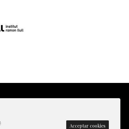
lítica de Cookies
|
Contacte
|
Gestionar cookies
é
Acceptar cookies