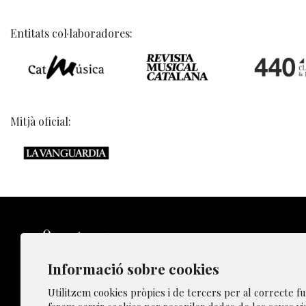
Entitats col·laboradores:
Mitjà oficial:
Informació sobre cookies
Sitemap
Utilitzem cookies pròpies i de tercers per al correcte 