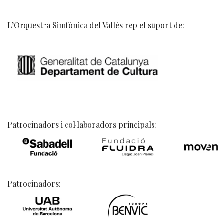
L’Orquestra Simfònica del Vallès rep el suport de:
Patrocinadors i col·laboradors principals:
Patrocinadors: