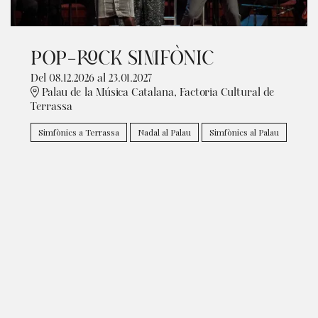
POP-ROCK SIMFÒNIC
Del 08.12.2026
al 23.01.2027
Palau de la Música Catalana, Factoria Cultural de
Terrassa
Simfònics a Terrassa
Nadal al Palau
Simfònics al Palau