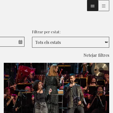
Filtrar per estat:
Netejar filtres