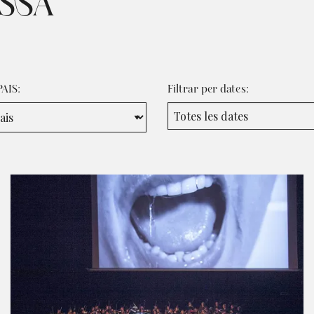
ASSA
PAIS:
Filtrar per dates: