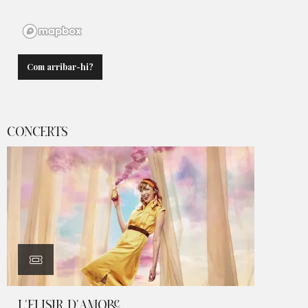
Com arribar-hi?
CONCERTS
L'ELISIR D'AMORE