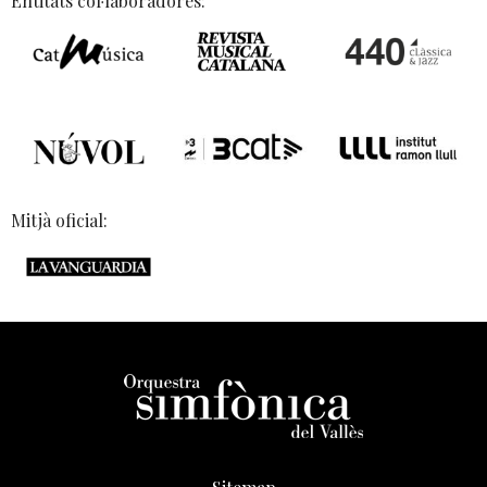
Entitats col·laboradores:
Mitjà oficial: