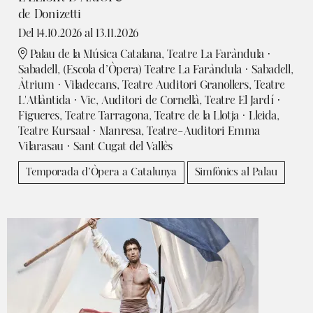
de Donizetti
Del 14.10.2026
al 13.11.2026
Palau de la Música Catalana, Teatre La Faràndula ·
Sabadell, (Escola d’Òpera) Teatre La Faràndula · Sabadell,
Àtrium · Viladecans, Teatre Auditori Granollers, Teatre
L'Atlàntida · Vic, Auditori de Cornellà, Teatre El Jardí ·
Figueres, Teatre Tarragona, Teatre de la Llotja · Lleida,
Teatre Kursaal · Manresa, Teatre-Auditori Emma
Vilarasau · Sant Cugat del Vallès
Temporada d’Òpera a Catalunya
Simfònics al Palau