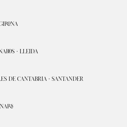
 GIRONA
NADOS · LLEIDA
LES DE CANTABRIA · SANTANDER
INARS