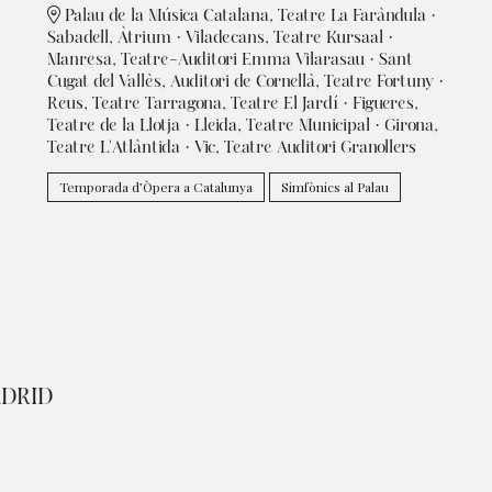
Palau de la Música Catalana, Teatre La Faràndula ·
Sabadell, Àtrium · Viladecans, Teatre Kursaal ·
Manresa, Teatre-Auditori Emma Vilarasau · Sant
Cugat del Vallès, Auditori de Cornellà, Teatre Fortuny ·
Reus, Teatre Tarragona, Teatre El Jardí · Figueres,
Teatre de la Llotja · Lleida, Teatre Municipal · Girona,
Teatre L'Atlàntida · Vic, Teatre Auditori Granollers
Temporada d’Òpera a Catalunya
Simfònics al Palau
ADRID