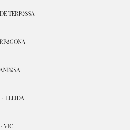
 DE TERRASSA
ARRAGONA
MANRESA
 · LLEIDA
· VIC