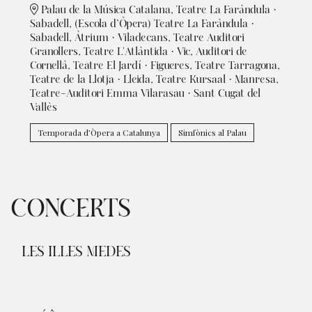
Palau de la Música Catalana, Teatre La Faràndula ·
Sabadell, (Escola d’Òpera) Teatre La Faràndula ·
Sabadell, Àtrium · Viladecans, Teatre Auditori
Granollers, Teatre L'Atlàntida · Vic, Auditori de
Cornellà, Teatre El Jardí · Figueres, Teatre Tarragona,
Teatre de la Llotja · Lleida, Teatre Kursaal · Manresa,
Teatre-Auditori Emma Vilarasau · Sant Cugat del
Vallès
Temporada d’Òpera a Catalunya
Simfònics al Palau
CONCERTS
LES ILLES MEDES