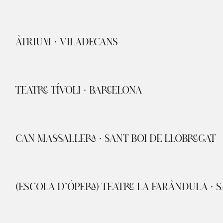
ÀTRIUM · VILADECANS
TEATRE TÍVOLI · BARCELONA
CAN MASSALLERA · SANT BOI DE LLOBREGAT
(ESCOLA D’ÒPERA) TEATRE LA FARÀNDULA · 