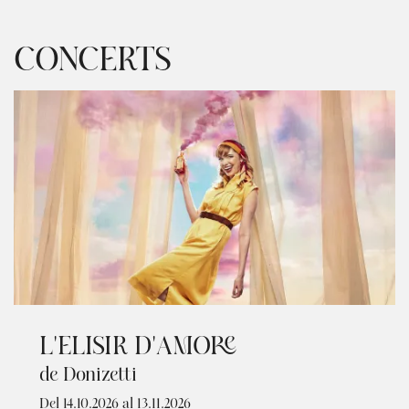
CONCERTS
L'ELISIR D'AMORE
de Donizetti
Del 14.10.2026
al 13.11.2026