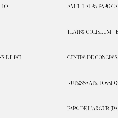
LLÓ
AMFITEATRE PARC C
TEATRE COLISEUM ·
S DE REI
CENTRE DE CONGRES
KURESSAARE LOSSI O
PARC DE L'ARGUB (P