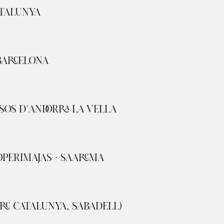
ATALUNYA
 BARCELONA
SOS D'ANDORRA LA VELLA
OPERIMAJAS · SAAREMA
ARC CATALUNYA, SABADELL)