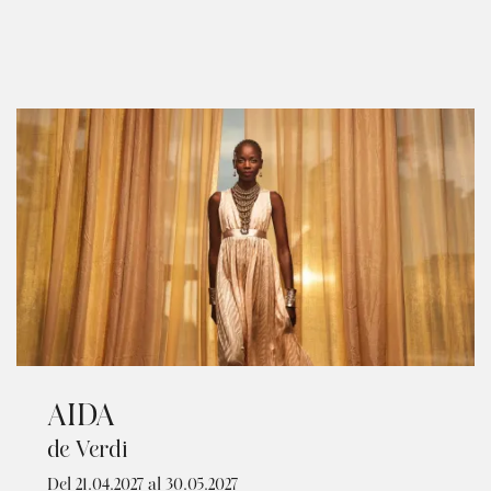
AIDA
de Verdi
Del 21.04.2027
al 30.05.2027