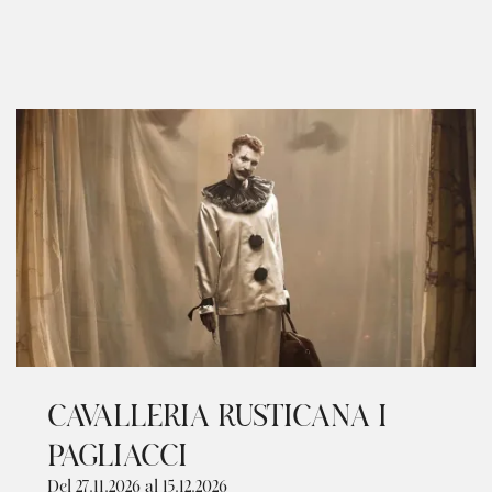
CAVALLERIA RUSTICANA I
PAGLIACCI
Del 27.11.2026
al 15.12.2026