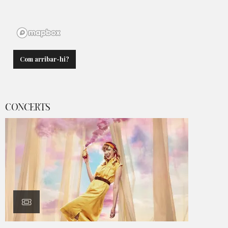
Com arribar-hi?
CONCERTS