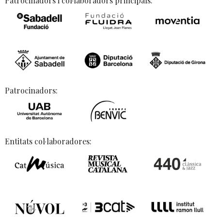
Patrocinadors i col·laboradors principals:
Patrocinadors:
Entitats col·laboradores: