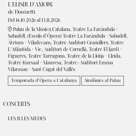
L'ELISIR D'AMORE
de Donizetti
Del 14.10.2026
al 13.11.2026
Palau de la Música Catalana, Teatre La Faràndula ·
Sabadell, (Escola d’Òpera) Teatre La Faràndula · Sabadell,
Àtrium · Viladecans, Teatre Auditori Granollers, Teatre
L'Atlàntida · Vic, Auditori de Cornellà, Teatre El Jardí ·
Figueres, Teatre Tarragona, Teatre de la Llotja · Lleida,
Teatre Kursaal · Manresa, Teatre-Auditori Emma
Vilarasau · Sant Cugat del Vallès
Temporada d’Òpera a Catalunya
Simfònics al Palau
CONCERTS
LES ILLES MEDES