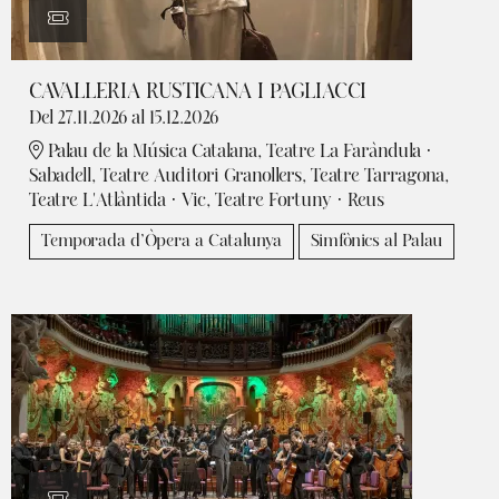
CAVALLERIA RUSTICANA I PAGLIACCI
Del 27.11.2026
al 15.12.2026
Palau de la Música Catalana, Teatre La Faràndula ·
Sabadell, Teatre Auditori Granollers, Teatre Tarragona,
Teatre L'Atlàntida · Vic, Teatre Fortuny · Reus
Temporada d’Òpera a Catalunya
Simfònics al Palau