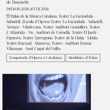
de Donizetti
Del 14.10.2026
al 13.11.2026
Palau de la Música Catalana, Teatre La Faràndula ·
Sabadell, (Escola d’Òpera) Teatre La Faràndula · Sabadell,
Àtrium · Viladecans, Teatre Auditori Granollers, Teatre
L'Atlàntida · Vic, Auditori de Cornellà, Teatre El Jardí ·
Figueres, Teatre Tarragona, Teatre de la Llotja · Lleida,
Teatre Kursaal · Manresa, Teatre-Auditori Emma
Vilarasau · Sant Cugat del Vallès
Temporada d’Òpera a Catalunya
Simfònics al Palau