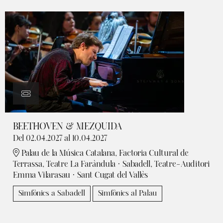
BEETHOVEN & MEZQUIDA
Del 02.04.2027
al 10.04.2027
Palau de la Música Catalana, Factoria Cultural de
Terrassa, Teatre La Faràndula · Sabadell, Teatre-Auditori
Emma Vilarasau · Sant Cugat del Vallès
Simfònics a Sabadell
Simfònics al Palau