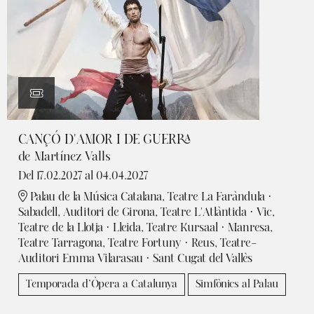
CANÇÓ D'AMOR I DE GUERRA
de Martínez Valls
Del 17.02.2027
al 04.04.2027
Palau de la Música Catalana, Teatre La Faràndula ·
Sabadell, Auditori de Girona, Teatre L'Atlàntida · Vic,
Teatre de la Llotja · Lleida, Teatre Kursaal · Manresa,
Teatre Tarragona, Teatre Fortuny · Reus, Teatre-
Auditori Emma Vilarasau · Sant Cugat del Vallès
Temporada d’Òpera a Catalunya
Simfònics al Palau