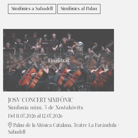
Simfònics a Sabadell
Simfònics al Palau
Finalitzat
JOSV CONCERT SIMFÒNIC
Simfonia núm. 5 de Xostakòvitx
Del 11.07.2026
al 12.07.2026
Palau de la Música Catalana, Teatre La Faràndula ·
Sabadell