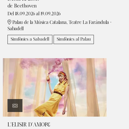
de Beethoven
Del 18.09.2026
al 19.09.2026
Palau de la Música Catalana, Teatre La Faràndula ·
Sabadell
Simfònics a Sabadell
Simfònics al Palau
L'ELISIR D'AMORE