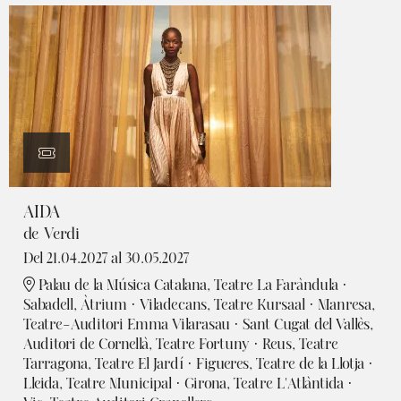
AIDA
de Verdi
Del 21.04.2027
al 30.05.2027
Palau de la Música Catalana, Teatre La Faràndula ·
Sabadell, Àtrium · Viladecans, Teatre Kursaal · Manresa,
Teatre-Auditori Emma Vilarasau · Sant Cugat del Vallès,
Auditori de Cornellà, Teatre Fortuny · Reus, Teatre
Tarragona, Teatre El Jardí · Figueres, Teatre de la Llotja ·
Lleida, Teatre Municipal · Girona, Teatre L'Atlàntida ·