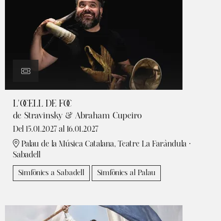
L'OCELL DE FOC
de Stravinsky & Abraham Cupeiro
Del 15.01.2027
al 16.01.2027
Palau de la Música Catalana, Teatre La Faràndula ·
Sabadell
Simfònics a Sabadell
Simfònics al Palau