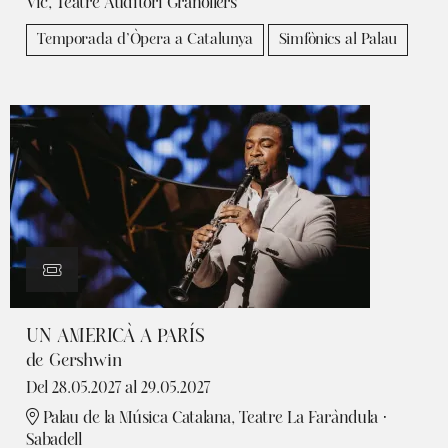
Vic, Teatre Auditori Granollers
Temporada d’Òpera a Catalunya
Simfònics al Palau
UN AMERICÀ A PARÍS
de Gershwin
Del 28.05.2027
al 29.05.2027
Palau de la Música Catalana, Teatre La Faràndula ·
Sabadell