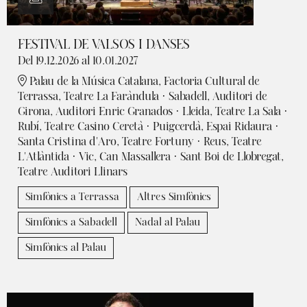
FESTIVAL DE VALSOS I DANSES
Del 19.12.2026
al 10.01.2027
Palau de la Música Catalana, Factoria Cultural de
Terrassa, Teatre La Faràndula · Sabadell, Auditori de
Girona, Auditori Enric Granados · Lleida, Teatre La Sala ·
Rubí, Teatre Casino Ceretà · Puigcerdà, Espai Ridaura ·
Santa Cristina d'Aro, Teatre Fortuny · Reus, Teatre
L'Atlàntida · Vic, Can Massallera · Sant Boi de Llobregat,
Teatre Auditori Llinars
Simfònics a Terrassa
Altres Simfònics
Simfònics a Sabadell
Nadal al Palau
Simfònics al Palau