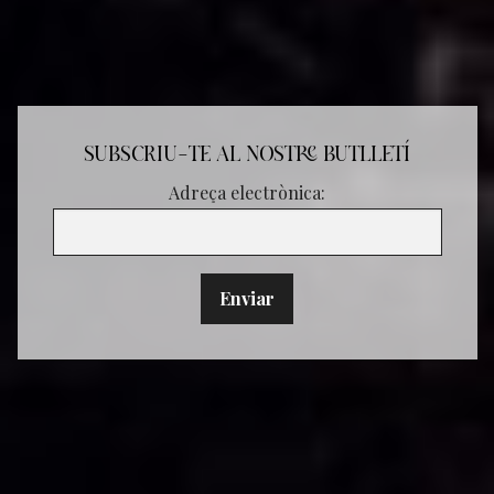
SUBSCRIU-TE AL NOSTRE BUTLLETÍ
Adreça electrònica: