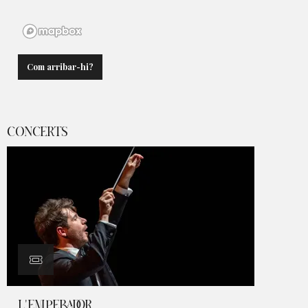
Com arribar-hi?
CONCERTS
L'EMPERADOR