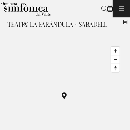
Cerca
C
TEATRE LA FARÀNDULA · SABADELL