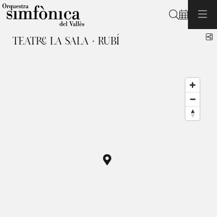
Buscar
C
TEATRE LA SALA · RUBÍ