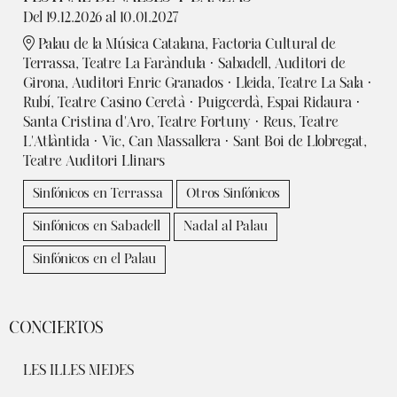
Del 19.12.2026
al 10.01.2027
Palau de la Música Catalana, Factoria Cultural de
Terrassa, Teatre La Faràndula · Sabadell, Auditori de
Girona, Auditori Enric Granados · Lleida, Teatre La Sala ·
Rubí, Teatre Casino Ceretà · Puigcerdà, Espai Ridaura ·
Santa Cristina d'Aro, Teatre Fortuny · Reus, Teatre
L'Atlàntida · Vic, Can Massallera · Sant Boi de Llobregat,
Teatre Auditori Llinars
Sinfónicos en Terrassa
Otros Sinfónicos
Sinfónicos en Sabadell
Nadal al Palau
Sinfónicos en el Palau
CONCIERTOS
LES ILLES MEDES