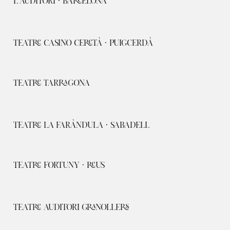
L'AUDITORI · BARCELONA
TEATRE CASINO CERETÀ · PUIGCERDÀ
TEATRE TARRAGONA
TEATRE LA FARÀNDULA · SABADELL
TEATRE FORTUNY · REUS
TEATRE AUDITORI GRANOLLERS