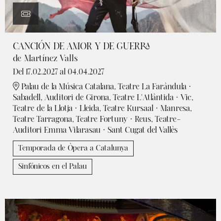
CANCIÓN DE AMOR Y DE GUERRA
de Martínez Valls
Del 17.02.2027
al 04.04.2027
Palau de la Música Catalana, Teatre La Faràndula ·
Sabadell, Auditori de Girona, Teatre L'Atlàntida · Vic,
Teatre de la Llotja · Lleida, Teatre Kursaal · Manresa,
Teatre Tarragona, Teatre Fortuny · Reus, Teatre-
Auditori Emma Vilarasau · Sant Cugat del Vallès
Temporada de Òpera a Catalunya
Sinfónicos en el Palau