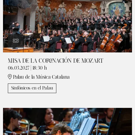
MISA DE LA CORONACIÓN DE MOZART
06.03.2027
|
18:30 h
Palau de la Música Catalana
Sinfónicos en el Palau