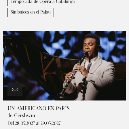
Temporada de Òpera a Catalunya
Sinfónicos en el Palau
UN AMERICANO EN PARÍS
de Gershwin
Del 28.05.2027
al 29.05.2027