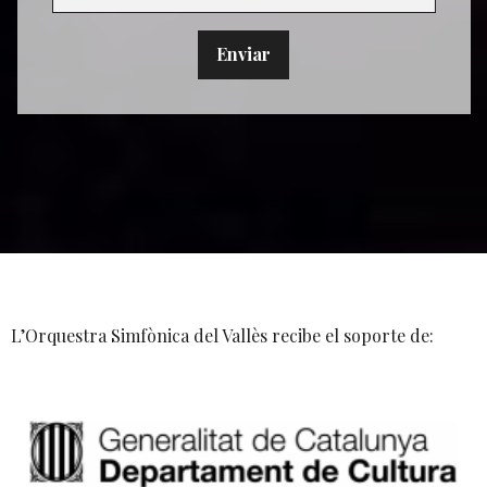
L’Orquestra Simfònica del Vallès recibe el soporte de: