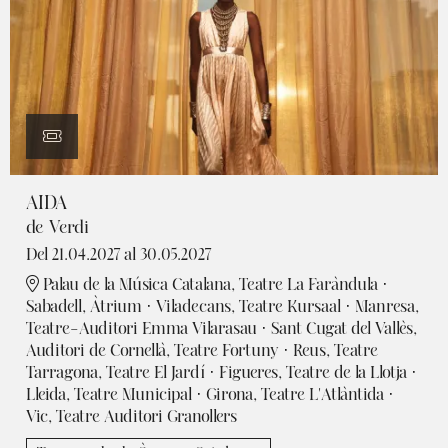
AIDA
de Verdi
Del 21.04.2027
al 30.05.2027
Palau de la Música Catalana, Teatre La Faràndula ·
Sabadell, Àtrium · Viladecans, Teatre Kursaal · Manresa,
Teatre-Auditori Emma Vilarasau · Sant Cugat del Vallès,
Auditori de Cornellà, Teatre Fortuny · Reus, Teatre
Tarragona, Teatre El Jardí · Figueres, Teatre de la Llotja ·
Lleida, Teatre Municipal · Girona, Teatre L'Atlàntida ·
Vic, Teatre Auditori Granollers