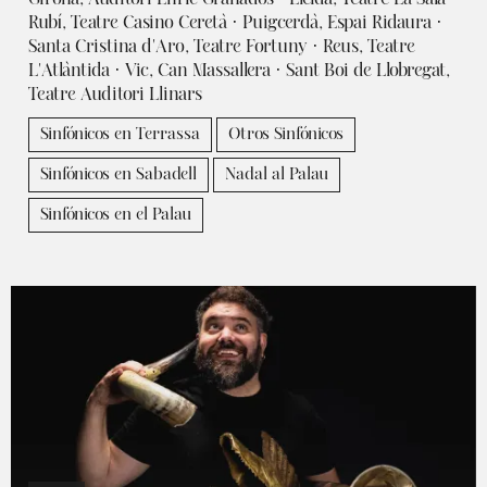
Rubí, Teatre Casino Ceretà · Puigcerdà, Espai Ridaura ·
Santa Cristina d'Aro, Teatre Fortuny · Reus, Teatre
L'Atlàntida · Vic, Can Massallera · Sant Boi de Llobregat,
Teatre Auditori Llinars
Sinfónicos en Terrassa
Otros Sinfónicos
Sinfónicos en Sabadell
Nadal al Palau
Sinfónicos en el Palau