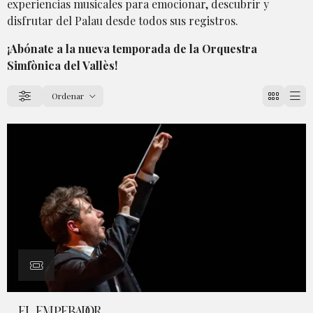
experiencias musicales para emocionar, descubrir y
disfrutar del Palau desde todos sus registros.
¡Abónate a la nueva temporada de la Orquestra
Simfònica del Vallès!
Ordenar
Filtrar
Ordenar por
EL EMPERADOR