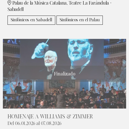
Palau de la Música Catalana, Teatre La Faràndula ·
Sabadell
Sinfónicos en Sabadell
Sinfónicos en el Palau
Finalizado
HOMENAJE A WILLIAMS & ZIMMER
Del 06.01.2026
al 07.08.2026