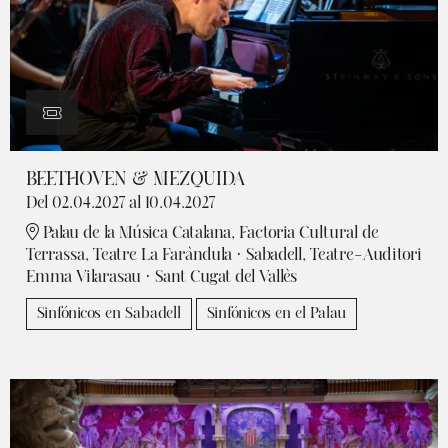
BEETHOVEN & MEZQUIDA
Del 02.04.2027
al 10.04.2027
Palau de la Música Catalana, Factoria Cultural de
Terrassa, Teatre La Faràndula · Sabadell, Teatre-Auditori
Emma Vilarasau · Sant Cugat del Vallès
Sinfónicos en Sabadell
Sinfónicos en el Palau