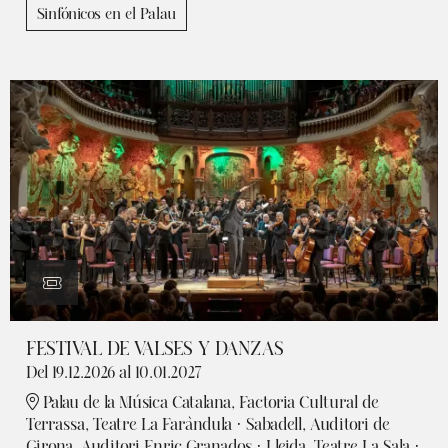
Sinfónicos en el Palau
FESTIVAL DE VALSES Y DANZAS
Del 19.12.2026
al 10.01.2027
Palau de la Música Catalana, Factoria Cultural de
Terrassa, Teatre La Faràndula · Sabadell, Auditori de
Girona, Auditori Enric Granados · Lleida, Teatre La Sala ·