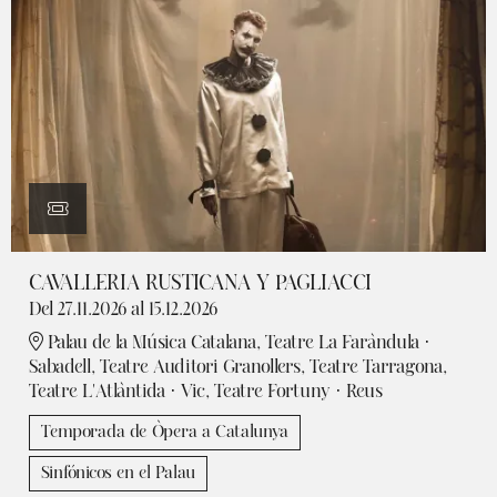
CAVALLERIA RUSTICANA Y PAGLIACCI
Del 27.11.2026
al 15.12.2026
Palau de la Música Catalana, Teatre La Faràndula ·
Sabadell, Teatre Auditori Granollers, Teatre Tarragona,
Teatre L'Atlàntida · Vic, Teatre Fortuny · Reus
Temporada de Òpera a Catalunya
Sinfónicos en el Palau