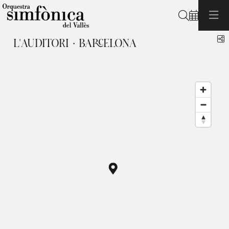
Buscar
C
L'AUDITORI · BARCELONA