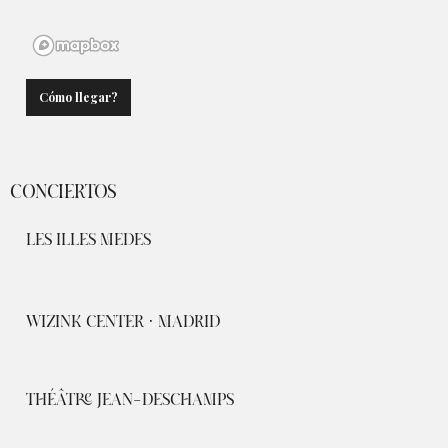
Cómo llegar?
CONCIERTOS
LES ILLES MEDES
WIZINK CENTER · MADRID
THÉÂTRE JEAN-DESCHAMPS