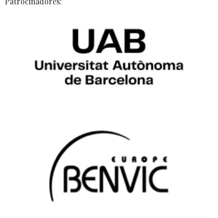
Patrocinadores: