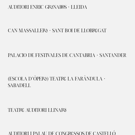
AUDITORI ENRIC GRANADOS · LLEIDA
CAN MASSALLERA · SANT BOI DE LLOBREGAT
PALACIO DE FESTIVALES DE CANTABRIA · SANTANDER
(ESCOLA D’ÒPERA) TEATRE LA FARÀNDULA ·
SABADELL
TEATRE AUDITORI LLINARS
AUDITORI I PALAU DE CONGRESSOS DE CASTELLÓ