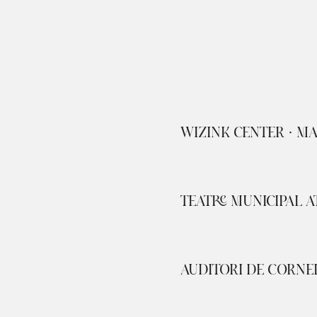
WIZINK CENTER · M
TEATRE MUNICIPAL A
AUDITORI DE CORNE