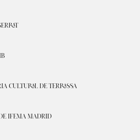
SERRAT
IB
RIA CULTURAL DE TERRASSA
 DE IFEMA MADRID