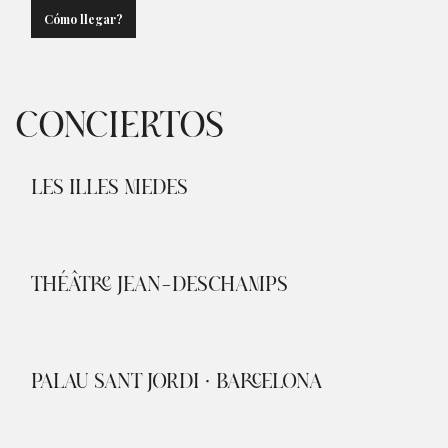
Cómo llegar?
CONCIERTOS
LES ILLES MEDES
THÉÂTRE JEAN-DESCHAMPS
PALAU SANT JORDI · BARCELONA