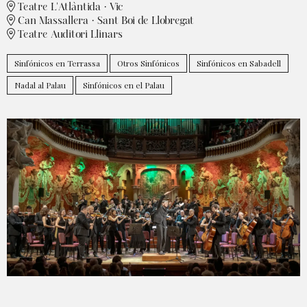
Teatre L'Atlàntida · Vic
Can Massallera · Sant Boi de Llobregat
Teatre Auditori Llinars
Sinfónicos en Terrassa
Otros Sinfónicos
Sinfónicos en Sabadell
Nadal al Palau
Sinfónicos en el Palau
Diapositiva 1 de 1