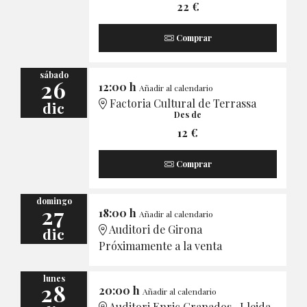
22 €
Comprar
sábado
26
12:00 h
Añadir al calendario
Factoria Cultural de Terrassa
dic
Des de
12 €
Comprar
domingo
27
18:00 h
Añadir al calendario
Auditori de Girona
dic
Próximamente a la venta
lunes
28
20:00 h
Añadir al calendario
Auditori Enric Granados · Lleida