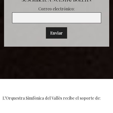
SUSCRÍBETE A NUESTRO BOLETÍN
Correo electrónico:
L’Orquestra Simfònica del Vallès recibe el soporte de: