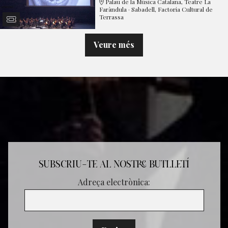
Palau de la Música Catalana, Teatre La
Faràndula · Sabadell, Factoria Cultural de
Terrassa
Veure més
SUBSCRIU-TE AL NOSTRE BUTLLETÍ
Adreça electrònica: