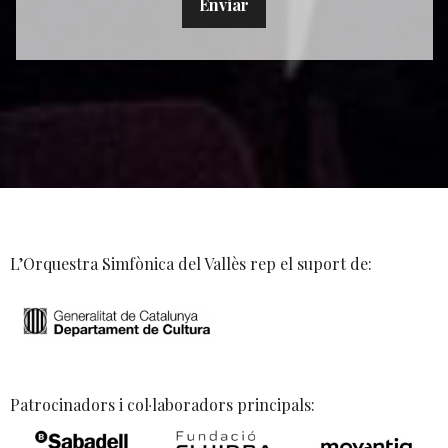
L’Orquestra Simfònica del Vallès rep el suport de:
Patrocinadors i col·laboradors principals: