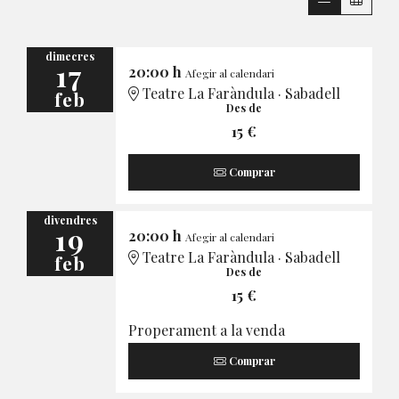
dimecres
17
20:00 h
Afegir al calendari
Teatre La Faràndula · Sabadell
feb
Des de
15 €
Comprar
divendres
19
20:00 h
Afegir al calendari
Teatre La Faràndula · Sabadell
feb
Des de
15 €
Properament a la venda
Comprar