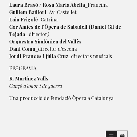
Laura Brasó / Rosa Maria Abella
_Francina
Guillem Batllori
_Avi Castellet
Laia Frigolé
_Catrina
Cor Amics de l'Òpera de Sabadell (Daniel Gil de
Tejada
_
director
)
Orquestra Simfònica del Vallès
Dani Coma
_director d'escena
Jordi Francés i Júlia Cruz
_directors musicals
PROGRAMA
R. Martínez Valls
Cançó d'amor i de guerra
Una producció de Fundació Òpera a Catalunya