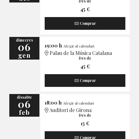
Des de
45 €
Comprar
dimecres
06
19:00 h
Afegir al calendari
Palau de la Música Catalana
gen
Des de
45 €
Comprar
dissabte
06
18:00 h
Afegir al calendari
Auditori de Girona
feb
Des de
15 €
Comprar