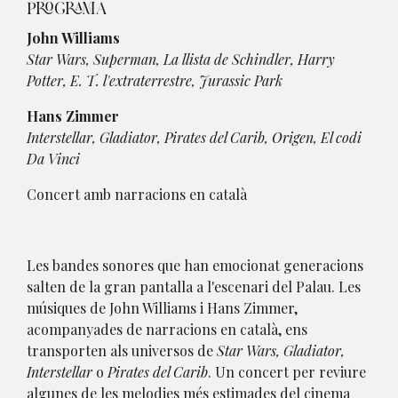
PROGRAMA
John Williams
Star Wars, Superman, La llista de Schindler, Harry
Potter, E. T. l'extraterrestre, Jurassic Park
Hans Zimmer
Interstellar, Gladiator, Pirates del Carib, Origen, El codi
Da Vinci
Concert amb narracions en català
Les bandes sonores que han emocionat generacions
salten de la gran pantalla a l'escenari del Palau. Les
músiques de John Williams i Hans Zimmer,
acompanyades de narracions en català, ens
transporten als universos de
Star Wars, Gladiator,
Interstellar
o
Pirates del Carib
. Un concert per reviure
algunes de les melodies més estimades del cinema