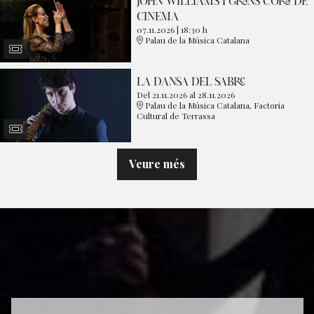
JOHN WILLIAMS I GRANS CORS DE
CINEMA
07.11.2026
|
18:30 h
Palau de la Música Catalana
LA DANSA DEL SABRE
Del 21.11.2026
al 28.11.2026
Palau de la Música Catalana, Factoria
Cultural de Terrassa
Veure més