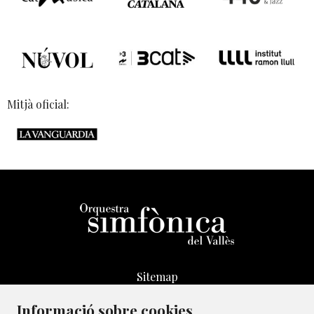
Mitjà oficial:
Sitemap
Avís Legal
Informació sobre cookies