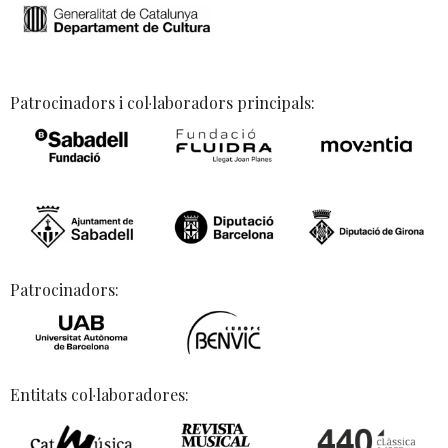
Patrocinadors i col·laboradors principals:
Patrocinadors:
Entitats col·laboradores: