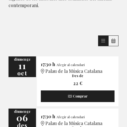
contemporani.
diumenge
11
17:30 h
Afegir al calendari
Palau de la Música Catalana
oct
Des de
22 €
Comprar
diumenge
06
17:30 h
Afegir al calendari
Palau de la Música Catalana
des