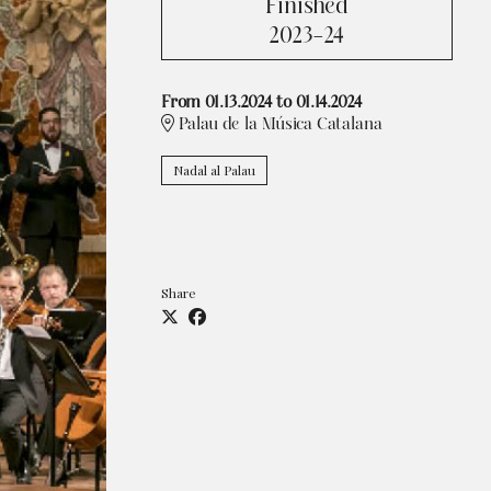
Finished
2023-24
From 01.13.2024
to 01.14.2024
Palau de la Música Catalana
Nadal al Palau
Share