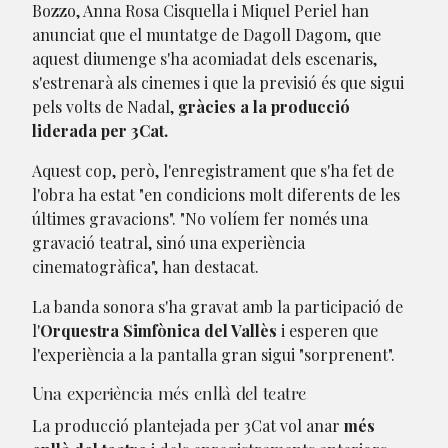
Bozzo, Anna Rosa Cisquella i Miquel Periel han
anunciat que el muntatge de Dagoll Dagom, que
aquest diumenge s'ha acomiadat dels escenaris,
s'estrenarà als cinemes i que la previsió és que sigui
pels volts de Nadal,
gràcies a la producció
liderada per 3Cat.
Aquest cop, però, l'enregistrament que s'ha fet de
l'obra ha estat "en condicions molt diferents de les
últimes gravacions". "No volíem fer només una
gravació teatral, sinó una experiència
cinematogràfica", han destacat.
La banda sonora s'ha gravat amb la participació de
l'
Orquestra Simfònica del Vallès
i esperen que
l'experiència a la pantalla gran sigui "sorprenent".
Una experiència més enllà del teatre
La producció plantejada per 3Cat vol anar
més