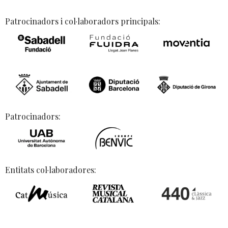
Patrocinadors i col·laboradors principals:
Patrocinadors:
Entitats col·laboradores: