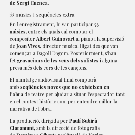
de Sergi Cuenca.
53 músics i seqüències extra
En l'enregistrament, hi van participar
53
músics,
entre els quals cal comptar el
compositor
Albert Guinovart
al piano i la supervisió
de
Joan Vives,
director musical lligat des que van
començar a Dagoll Dagom. Posteriorment, s'han
fet
gravacions de les veus dels solistes
i alguna
presa més dels cors de les cançons.
El muntatge audiovisual final comptarà
amb
seqüències noves que no existeixen en
l'obra
de teatre per ajudar a situar l'espectador tant
en el context històric com per entendre millor la
narrativa de l'obra.
La producció, dirigida per
Paulí Subirà
Claramunt,
amb la direcció de fotografia