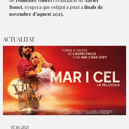
de
Domènec Gibert
i realització de
Xavier
Bonet,
s'espera que estigui a punt a
finals de
novembre d'aquest 2025.
ACTUALITAT
07.10.2025