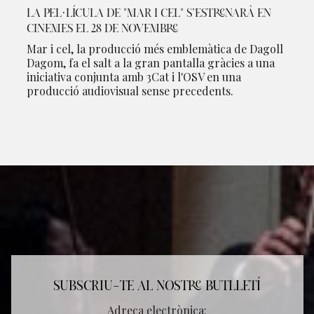
LA PEL·LÍCULA DE "MAR I CEL" S’ESTRENARÀ EN
CINEMES EL 28 DE NOVEMBRE
Mar i cel, la producció més emblemàtica de Dagoll
Dagom, fa el salt a la gran pantalla gràcies a una
iniciativa conjunta amb 3Cat i l'OSV en una
producció audiovisual sense precedents.
SUBSCRIU-TE AL NOSTRE BUTLLETÍ
Adreça electrònica: