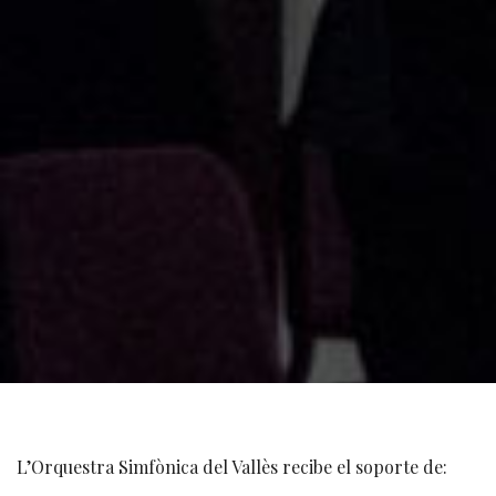
L’Orquestra Simfònica del Vallès recibe el soporte de: