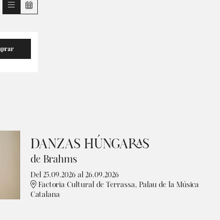
prar
DANZAS HÚNGARAS
de Brahms
Del 25.09.2026
al 26.09.2026
Factoria Cultural de Terrassa, Palau de la Música
Catalana