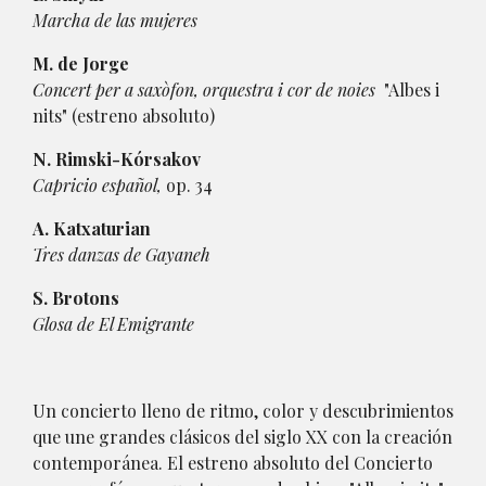
Marcha de las mujeres
M. de Jorge
Concert per a saxòfon, orquestra i cor de noies
"Albes i
nits" (estreno absoluto)
N. Rimski-Kórsakov
Capricio español,
op. 34
A. Katxaturian
Tres danzas de Gayaneh
S. Brotons
Glosa de El Emigrante
Un concierto lleno de ritmo, color y descubrimientos
que une grandes clásicos del siglo XX con la creación
contemporánea. El estreno absoluto del Concierto