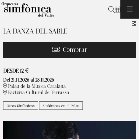
Buscar
C
LA DANZA DEL SABLE
Comprar
Desde
DESDE
12 €
Del 21.11.2026
al 28.11.2026
Palau de la Música Catalana
Factoria Cultural de Terrassa
Otros Sinfónicos
Sinfónicos en el Palau