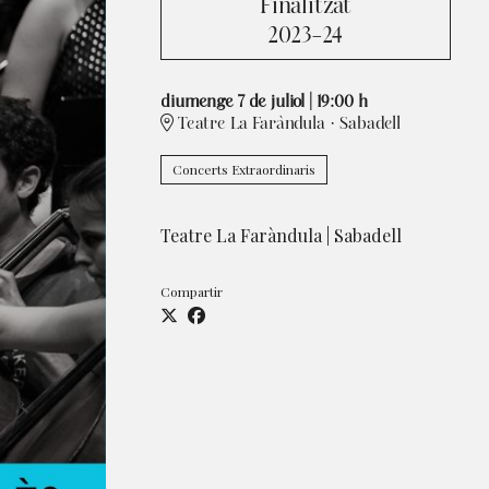
Finalitzat
2023-24
diumenge 7 de juliol
|
19:00 h
Teatre La Faràndula · Sabadell
Concerts Extraordinaris
Teatre La Faràndula | Sabadell
Compartir