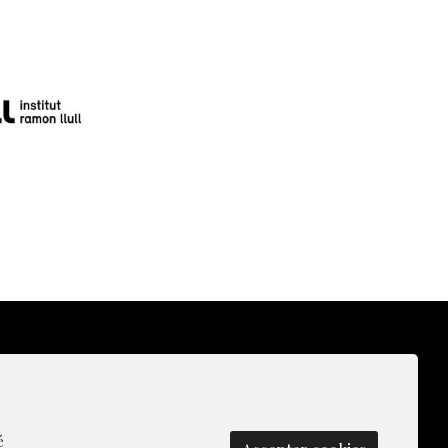
lítica de Cookies
|
Contacte
|
Gestionar cookies
é