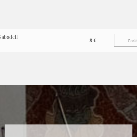
Sabadell
8 €
Finali