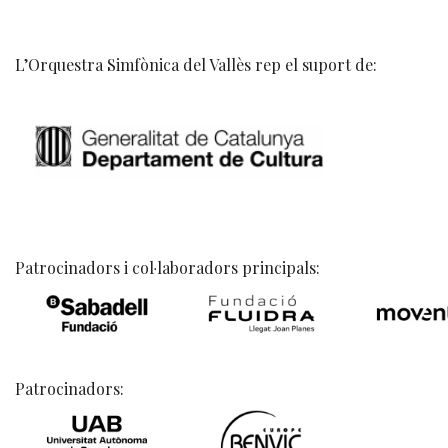
L’Orquestra Simfònica del Vallès rep el suport de:
Patrocinadors i col·laboradors principals:
Patrocinadors: