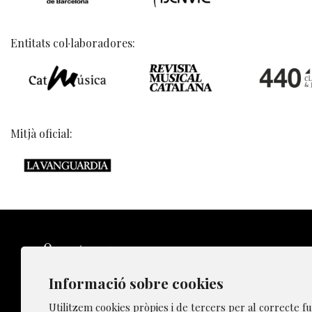
Entitats col·laboradores:
Mitjà oficial:
Informació sobre cookies
Sitemap
Utilitzem cookies pròpies i de tercers per al correcte 