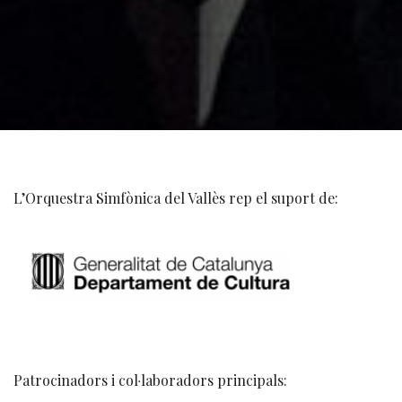
L’Orquestra Simfònica del Vallès rep el suport de:
Patrocinadors i col·laboradors principals: