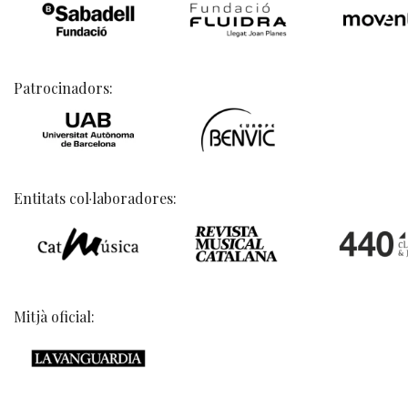
Patrocinadors:
Entitats col·laboradores:
Mitjà oficial: