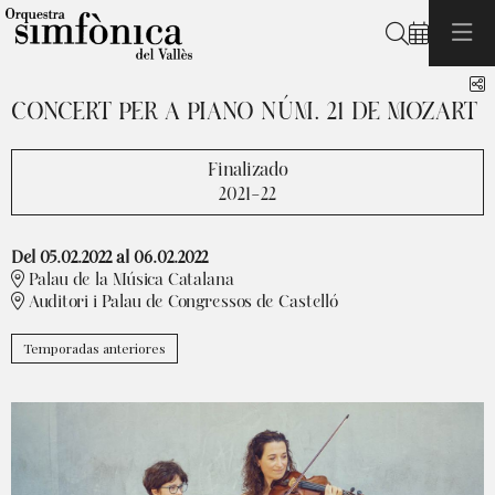
Buscar
C
CONCERT PER A PIANO NÚM. 21 DE MOZART
Finalizado
2021-22
Del 05.02.2022
al 06.02.2022
Palau de la Música Catalana
Auditori i Palau de Congressos de Castelló
Temporadas anteriores