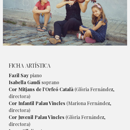
Diapositiva 1 de 1
FICHA ARTÍSTICA
Fazil Say
piano
Isabella Gaudí
soprano
Cor Mitjans de l’Orfeó Català
(Glòria Fernández,
directora)
Cor Infantil Palau Vincles
(Mariona Fernández,
directora)
Cor Juvenil Palau Vincles
(Glòria Fernández,
directora)