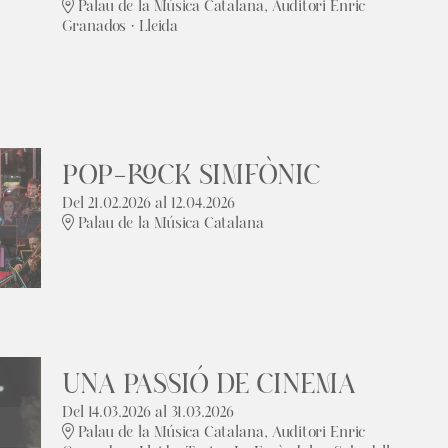
Palau de la Música Catalana, Auditori Enric
Granados · Lleida
POP-ROCK SIMFÒNIC
Del 21.02.2026
al 12.04.2026
Palau de la Música Catalana
UNA PASSIÓ DE CINEMA
Del 14.03.2026
al 31.03.2026
Palau de la Música Catalana, Auditori Enric