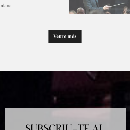
talana
Veure més
SUBSCRIU-TE AL