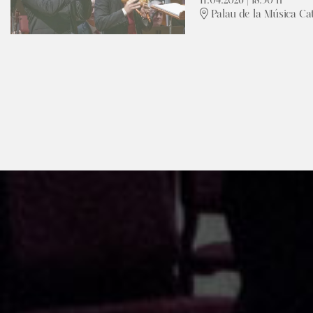
11.04.2026
|
18:30 h
Palau de la Música Ca