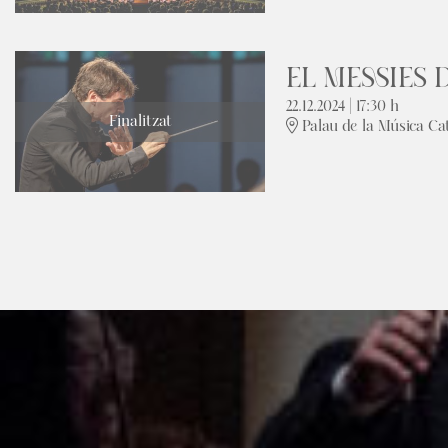
EL MESSIES 
22.12.2024
|
17:30 h
Finalitzat
Palau de la Música Ca