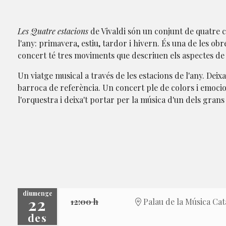
Les Quatre estacions
de Vivaldi són un conjunt de quatre c
l'any: primavera, estiu, tardor i hivern. És una de les o
concert té tres moviments que descriuen els aspectes d
Un viatge musical a través de les estacions de l'any. Deixa
barroca de referència. Un concert ple de colors i emocio
l'orquestra i deixa't portar per la música d'un dels gran
diumenge
22
12:00 h
Palau de la Música Cat
des