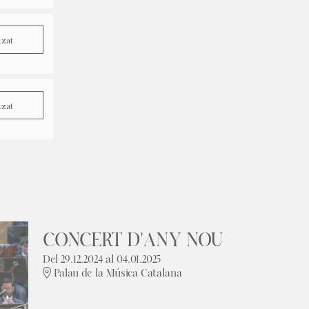
tzat
tzat
CONCERT D'ANY NOU
Del 29.12.2024
al 04.01.2025
Palau de la Música Catalana