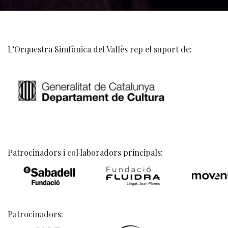
L’Orquestra Simfònica del Vallès rep el suport de:
Patrocinadors i col·laboradors principals:
Patrocinadors: