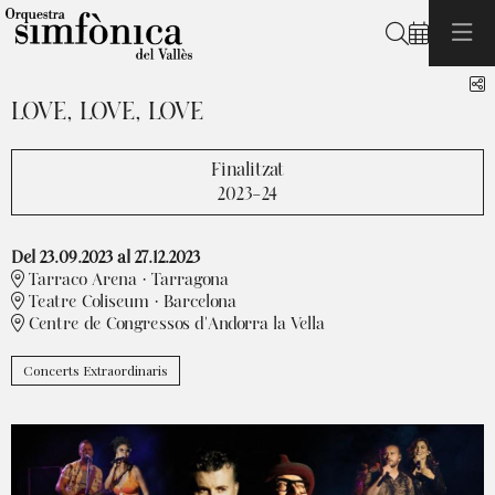
Cerca
C
LOVE, LOVE, LOVE
Finalitzat
2023-24
Del 23.09.2023
al 27.12.2023
Tarraco Arena · Tarragona
Teatre Coliseum · Barcelona
Centre de Congressos d'Andorra la Vella
Concerts Extraordinaris