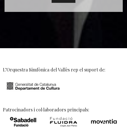
L’Orquestra Simfònica del Vallès rep el suport de:
Patrocinadors i col·laboradors principals: