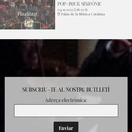
POP-ROCK SIMFÒNIC
04.11.2023
|
18:30 h
Finalitzat
Palau de la Música Catalana
SUBSCRIU-TE AL NOSTRE BUTLLETÍ
Adreça electrònica: