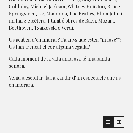
Coldplay, Michael Jackson, Whitney Houston, Bruce
Springsteen, U2, Madonna, The Beatles, Elton John i
un llarg etcètera. I també obres de Bach, Mozart,
Beethoven, Txaikovski o Verdi.
Us acabeu d’enamorar? Fa anys que esteu “in love”?
Us han trencat el cor alguna vegada?
Cada moment de la vida amorosa té una banda
sonora.
Veniu a escoltar-la i a gaudir d’un espectacle que us
enamorarà.