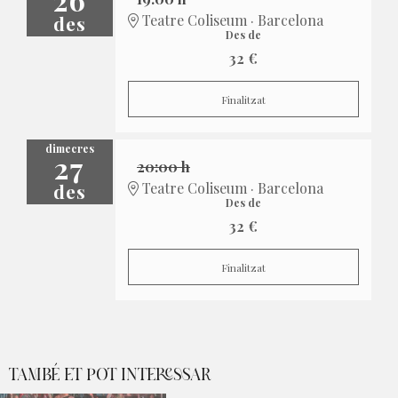
des
Teatre Coliseum · Barcelona
Des de
32 €
Finalitzat
dimecres
27
20:00 h
des
Teatre Coliseum · Barcelona
Des de
32 €
Finalitzat
TAMBÉ ET POT INTERESSAR