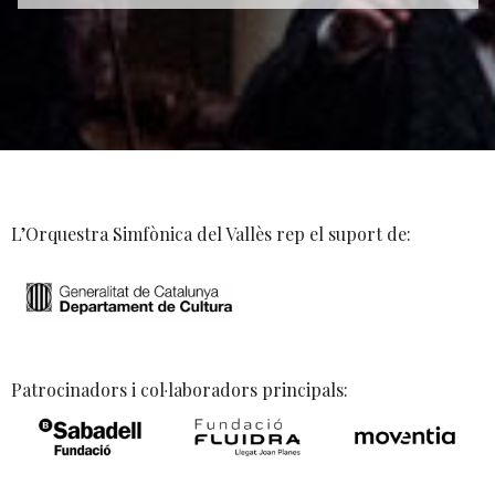
L’Orquestra Simfònica del Vallès rep el suport de:
Patrocinadors i col·laboradors principals: