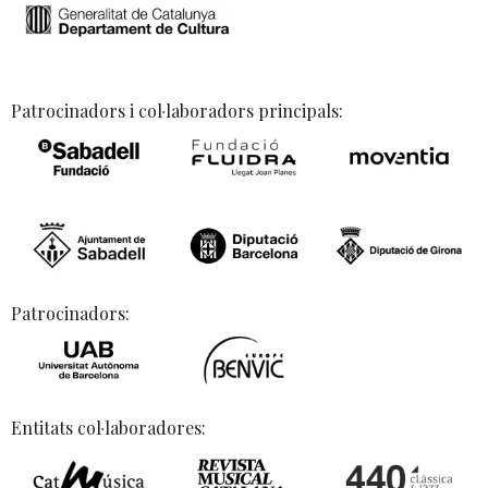
Patrocinadors i col·laboradors principals:
Patrocinadors:
Entitats col·laboradores: