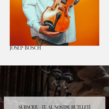
JOSEP BOSCH
Diapositiva 1 de 1
SUBSCRIU-TE AL NOSTRE BUTLLETÍ