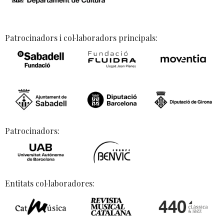
Patrocinadors i col·laboradors principals:
Patrocinadors:
Entitats col·laboradores: