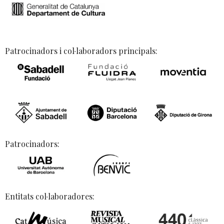
Patrocinadors i col·laboradors principals:
Patrocinadors:
Entitats col·laboradores: