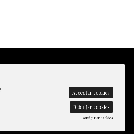
lítica de Cookies
|
Contacte
|
Gestionar cookies
é
Acceptar cookies
Rebutjar cookies
Configurar cookies