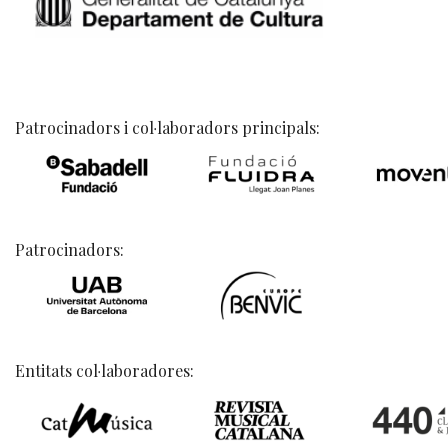
Patrocinadors i col·laboradors principals:
Patrocinadors:
Entitats col·laboradores: