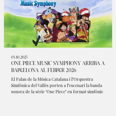
03.10.2025
ONE PIECE MUSIC SYMPHONY ARRIBA A
BARCELONA AL FEBRER 2026
El Palau de la Música Catalana i l’Orquestra
Simfònica del Vallès porten a l’escenari la banda
sonora de la sèrie ‘One Piece’ en format simfònic