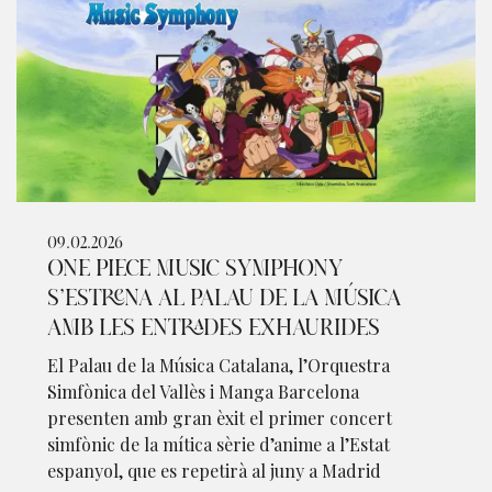
09.02.2026
ONE PIECE MUSIC SYMPHONY
S’ESTRENA AL PALAU DE LA MÚSICA
AMB LES ENTRADES EXHAURIDES
El Palau de la Música Catalana, l’Orquestra
Simfònica del Vallès i Manga Barcelona
presenten amb gran èxit el primer concert
simfònic de la mítica sèrie d’anime a l’Estat
espanyol, que es repetirà al juny a Madrid