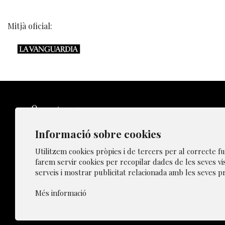
Mitjà oficial:
Informació sobre cookies
Sitemap
Utilitzem cookies pròpies i de tercers per al correcte 
farem servir cookies per recopilar dades de les seves vi
serveis i mostrar publicitat relacionada amb les seves p
|
Polític
Més informació