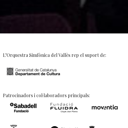
L’Orquestra Simfònica del Vallès rep el suport de:
Patrocinadors i col·laboradors principals: