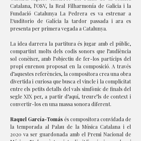
Catalana, l'OSV, la Real Filharmonía de Galicia i la
Fundació Catalunya La Pedrera es va estrenar a
l'Auditorio de Galícia la tardor passada i ara es
presenta per primera vegada a Catalunya.
La idea darrera la partitura és jugar amb el públic,
compartint molts dels codis sonors que l’audiència
sol conèixer, amb l’objectiu de fer-los partícips del
propi enrenou proposat en la composició. A través
d’aquestes referències, la compositora crea una obra
divertida i curiosa que busca el vincle i la complicitat
entre els petits detalls del vals simfònic de finals del
segle XIX per, a partir d’aquí, treure’ls de context i
convertir-los en una massa sonora diferent.
Raquel García-Tomás
és compositora convidada de
la temporada al Palau de la Música Catalana i el
2020 va ser guardonada amb el Premi Nacional de