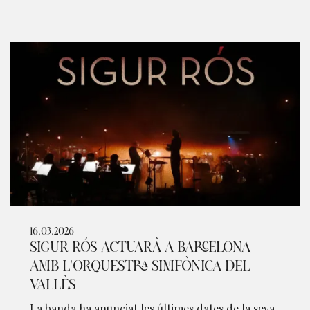
16.03.2026
SIGUR RÓS ACTUARÀ A BARCELONA
AMB L'ORQUESTRA SIMFÒNICA DEL
VALLÈS
La banda ha anunciat les últimes dates de la seva