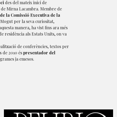
oci
des del mateix inici de
tat de Mirna Lacambra. Membre de
e la Comissió Executiva de la
ogut per la seva curiositat,
aquesta manera, ha vist fins ara més
de residència als Estats Units, on va
ealització de conferències, textos per
es de 2010 és
presentador del
grames ja emesos.