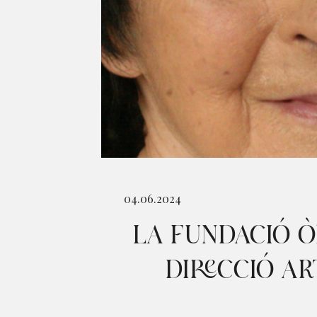
Diapositiva 1 de 1
04.06.2024
LA FUNDACIÓ Ò
DIRECCIÓ AR