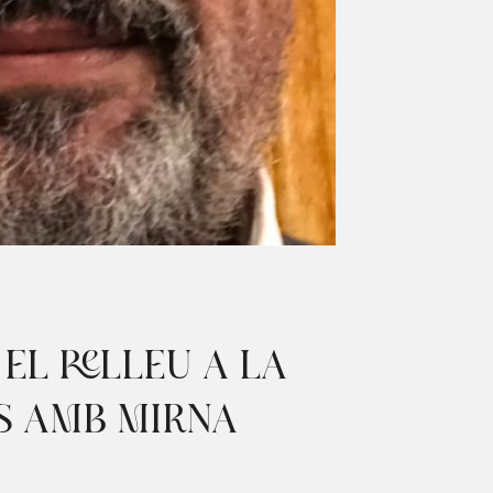
EL RELLEU A LA
YS AMB MIRNA