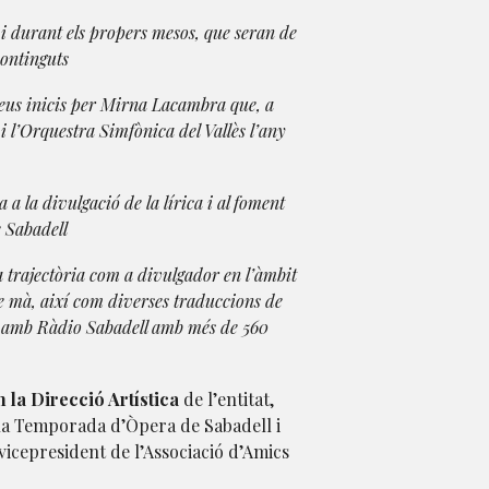
 i durant els propers mesos, que seran de
continguts
seus inicis per Mirna Lacambra que, a
i l’Orquestra Simfònica del Vallès l’any
 la divulgació de la lírica i al foment
e Sabadell
a trajectòria com a divulgador en l’àmbit
 de mà, així com diverses traduccions de
ió amb Ràdio Sabadell amb més de 560
n la Direcció Artística
de l’entitat,
 la Temporada d’Òpera de Sabadell i
 vicepresident de l’Associació d’Amics