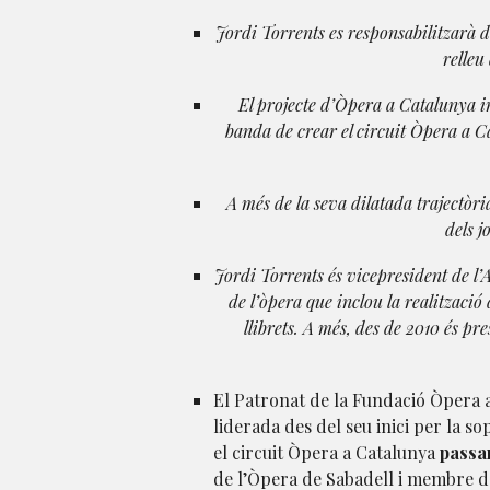
Jordi Torrents es responsabilitzarà d
relleu
El projecte d’Òpera a Catalunya i
banda de crear el circuit Òpera a Ca
A més de la seva dilatada trajectòr
dels j
Jordi Torrents és vicepresident de l’
de l’òpera que inclou la realització
llibrets. A més, des de 2010 és 
El Patronat de la Fundació Òpera 
liderada des del seu inici per la 
el circuit Òpera a Catalunya
passar
de l’Òpera de Sabadell i membre de