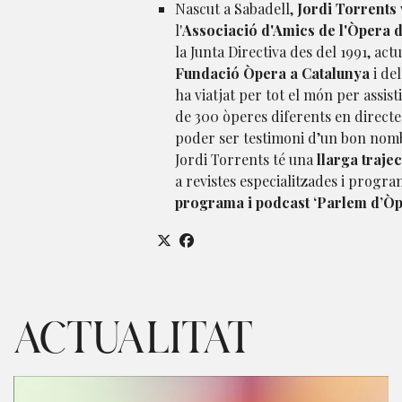
Nascut a Sabadell,
Jordi Torrents
l'
Associació d'Amics de l'Òpera 
la Junta Directiva des del 1991, act
Fundació Òpera a Catalunya
i de
ha viatjat per tot el món per assis
de 300 òperes diferents en directe 
poder ser testimoni d’un bon nomb
Jordi Torrents té una
llarga traje
a revistes especialitzades i progra
programa i podcast ‘Parlem d’Òp
ACTUALITAT