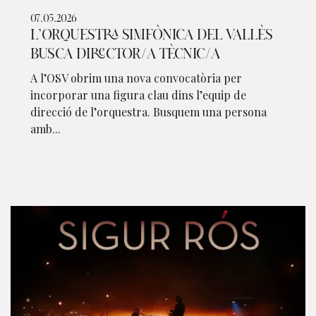
07.05.2026
L’ORQUESTRA SIMFÒNICA DEL VALLÈS
BUSCA DIRECTOR/A TÈCNIC/A
A l’OSV obrim una nova convocatòria per
incorporar una figura clau dins l’equip de
direcció de l’orquestra. Busquem una persona
amb...