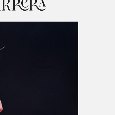
ARRERA