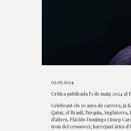
Diapositiva 1 de 1
03.05.2024
Crítica publicada l'1 de maig 2024 a
Celebrant els 30 anys de carrera, ja ha
Qatar, el Brasil, Turquia, Anglaterra, P
d’altres, Plácido Domingo i Josep Carr
tron del crossover, barrejant àries 