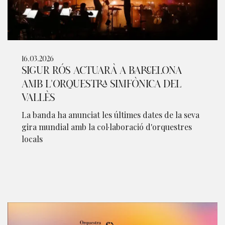
16.03.2026
SIGUR RÓS ACTUARÀ A BARCELONA
AMB L'ORQUESTRA SIMFÒNICA DEL
VALLÈS
La banda ha anunciat les últimes dates de la seva
gira mundial amb la col·laboració d'orquestres
locals