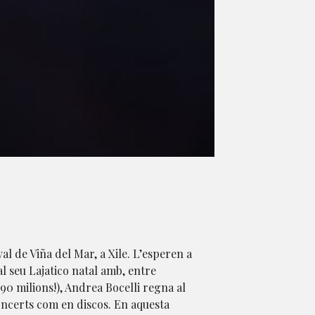
al de Viña del Mar, a Xile. L’esperen a
 al seu Lajatico natal amb, entre
¡90 milions!), Andrea Bocelli regna al
oncerts com en discos. En aquesta