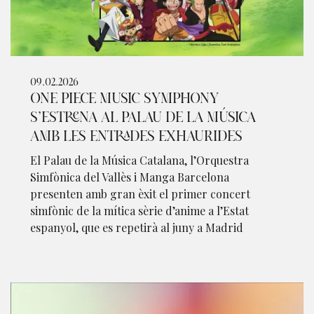
09.02.2026
ONE PIECE MUSIC SYMPHONY
S’ESTRENA AL PALAU DE LA MÚSICA
AMB LES ENTRADES EXHAURIDES
El Palau de la Música Catalana, l’Orquestra
Simfònica del Vallès i Manga Barcelona
presenten amb gran èxit el primer concert
simfònic de la mítica sèrie d’anime a l’Estat
espanyol, que es repetirà al juny a Madrid