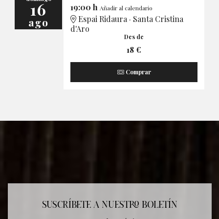
16
19:00 h
Añadir al calendario
Espai Ridaura · Santa Cristina
ago
d'Aro
Des de
18 €
Comprar
SUSCRÍBETE A NUESTRO BOLETÍN