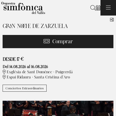
Buscar
C
GRAN NOCHE DE ZARZUELA
Comprar
Desde
DESDE
17 €
Del 14.08.2026
al 16.08.2026
Església de Sant Domènec · Puigcerdà
Espai Ridaura · Santa Cristina d'Aro
Conciertos Extraordinarios