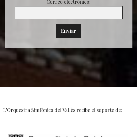
Correo electrónico:
L’Orquestra Simfònica del Vallès recibe el soporte de: