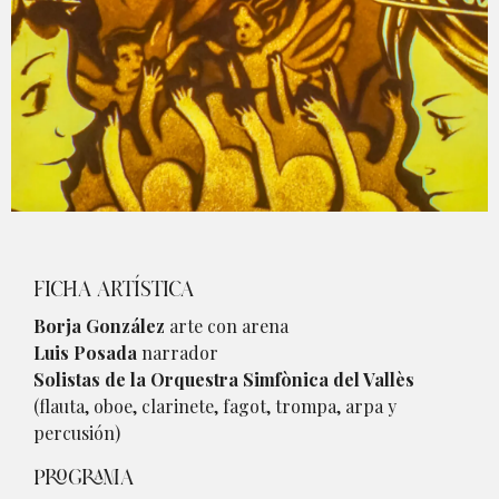
Diapositiva 1 de 1
FICHA ARTÍSTICA
Borja González
arte con arena
Luis Posada
narrador
Solistas de la Orquestra Simfònica del Vallès
(flauta, oboe, clarinete, fagot, trompa, arpa y
percusión)
PROGRAMA