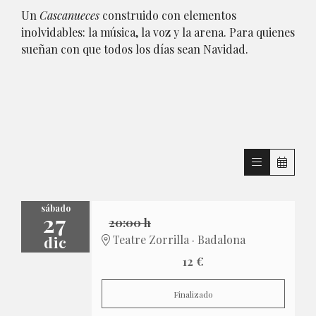
Un
Cascanueces
construido con elementos
inolvidables: la música, la voz y la arena. Para quienes
sueñan con que todos los días sean Navidad.
sábado
27
20:00 h
dic
Teatre Zorrilla · Badalona
12 €
Finalizado