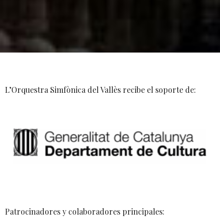
L’Orquestra Simfònica del Vallès recibe el soporte de:
Patrocinadores y colaboradores principales: