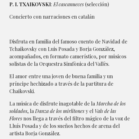
P. I. TXAIKOVSKI
:
El cascanueces
(selección)
Concierto con narraciones en catalán
Disfruta en familia del famoso cuento de Navidad de
Tchaikovsky con Luis Posada y Borja González,
acompañados, en formato camerístico, por músicos
solistas de la Orquestra Simfònica del Vallès.
El amor entre una joven de buena familia y un
príncipe hechizado a través de la partitura de
Chaikovski.
La música de disfrute inagotable de la
Marcha de los
soldados
, la
Danza de los mirlitones
y el
Vals de las
Flores
nos llega a través del filtro mágico de la voz de
Lluís Posada y de los sueños hechos de arena del
artista Borja González.