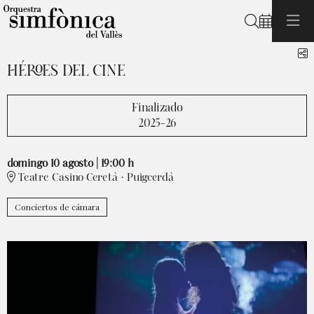
Buscar
C
HÉROES DEL CINE
Finalizado
2025-26
domingo 10 agosto
|
19:00 h
Teatre Casino Ceretà · Puigcerdà
Conciertos de cámara