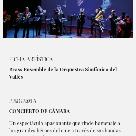
Diapositiva 1 de 1
FICHA ARTÍSTICA
Brass Ensemble de la Orquestra Simfònica del
Vallès
PROGRAMA
CONCIERTO DE CÁMARA
Un espectáculo apasionante que rinde homenaje a
los grandes héroes del cine a través de sus bandas