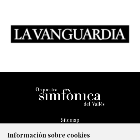
Sitemap
Aviso Legal
Información sobre cookies
Transparencia