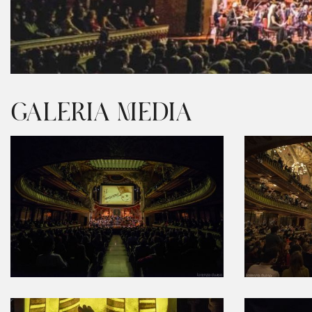
Diapositiva 1 de 1
GALERIA MEDIA