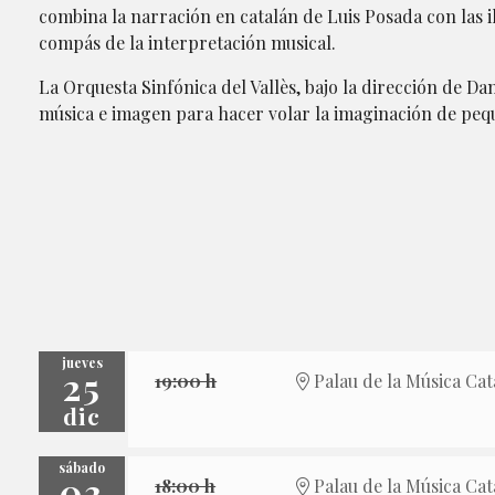
combina la narración en catalán de Luis Posada con las i
compás de la interpretación musical.
La Orquesta Sinfónica del Vallès, bajo la dirección de Da
música e imagen para hacer volar la imaginación de peq
jueves
25
19:00 h
Palau de la Música Cat
dic
sábado
03
18:00 h
Palau de la Música Cat