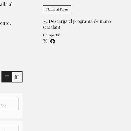
lla al
Nadal al Palau
Descarga el programa de mano
uento,
(catalán)
Compartir
zado