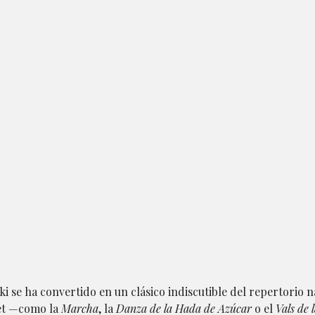
i se ha convertido en un clásico indiscutible del repertorio 
llet —como la
Marcha
, la
Danza de la Hada de Azúcar
o el
Vals de 