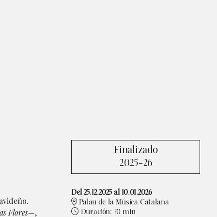
Finalizado
2025-26
Del 25.12.2025
al 10.01.2026
navideño.
Palau de la Música Catalana
las Flores
—,
Duración:
70 min