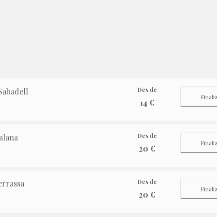
Des de
Sabadell
Finali
14 €
Des de
alana
Finali
20 €
Des de
errassa
Finali
20 €