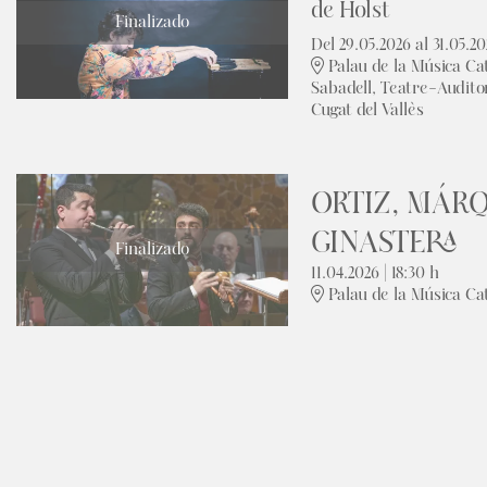
de Holst
Finalizado
Del 29.05.2026
al 31.05.2
Palau de la Música Ca
Sabadell, Teatre-Audito
Cugat del Vallès
ORTIZ, MÁR
GINASTERA
Finalizado
11.04.2026
|
18:30 h
Palau de la Música Ca