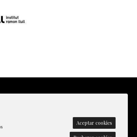
olítica de Cookies
|
Contactar
|
Aceptar cookies
os