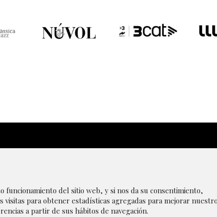
|
Aviso Legal
|
Transparencia
|
Canal de denúncias
|
P
to funcionamiento del sitio web, y si nos da su consentimiento,
s visitas para obtener estadísticas agregadas para mejorar nuestr
rencias a partir de sus hábitos de navegación.