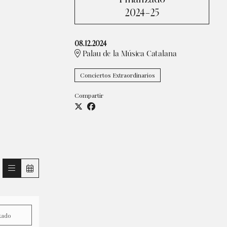
2024-25
08.12.2024
Palau de la Música Catalana
Conciertos Extraordinarios
Compartir
zado