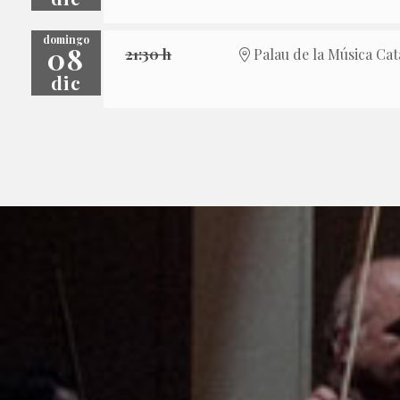
domingo
08
21:30 h
Palau de la Música Cat
dic