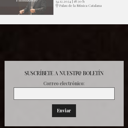
14.12.2024
|
18:30 h
Palau de la Música Catalana
SUSCRÍBETE A NUESTRO BOLETÍN
Correo electrónico: