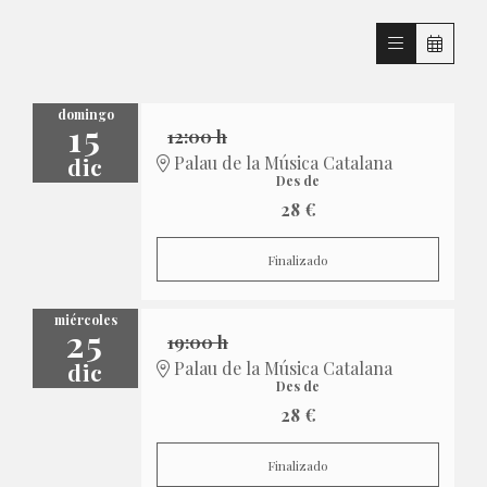
domingo
15
12:00 h
dic
Palau de la Música Catalana
Des de
28 €
Finalizado
miércoles
25
19:00 h
dic
Palau de la Música Catalana
Des de
28 €
Finalizado