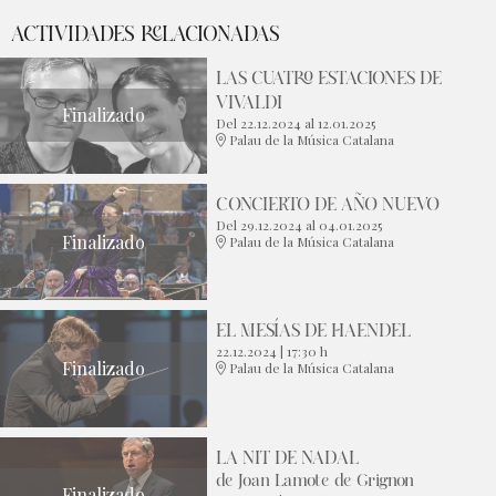
ACTIVIDADES RELACIONADAS
LAS CUATRO ESTACIONES DE
VIVALDI
Finalizado
Del 22.12.2024
al 12.01.2025
Palau de la Música Catalana
CONCIERTO DE AÑO NUEVO
Del 29.12.2024
al 04.01.2025
Finalizado
Palau de la Música Catalana
EL MESÍAS DE HAENDEL
22.12.2024
|
17:30 h
Finalizado
Palau de la Música Catalana
LA NIT DE NADAL
de Joan Lamote de Grignon
Finalizado