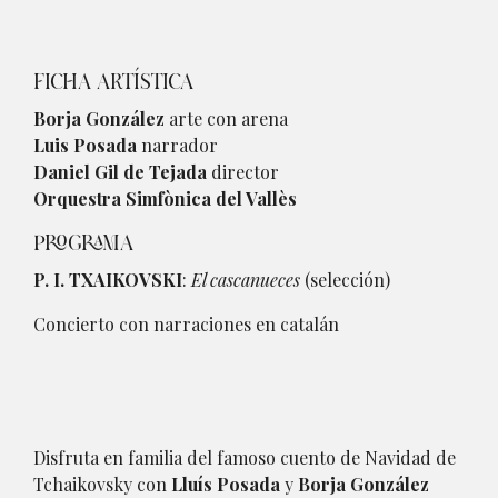
FICHA ARTÍSTICA
Borja González
arte con arena
Luis Posada
narrador
Daniel Gil de Tejada
director
Orquestra Simfònica del Vallès
PROGRAMA
P. I. TXAIKOVSKI
:
El cascanueces
(selección)
Concierto con narraciones en catalán
Disfruta en familia del famoso cuento de Navidad de
Tchaikovsky con
Lluís Posada
y
Borja González