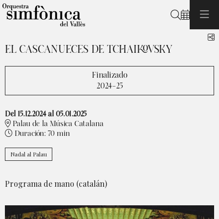
Buscar
C
EL CASCANUECES DE TCHAIKOVSKY
Finalizado
2024-25
Del 15.12.2024
al 05.01.2025
Palau de la Música Catalana
Duración:
70 min
Nadal al Palau
Programa de mano (catalán)