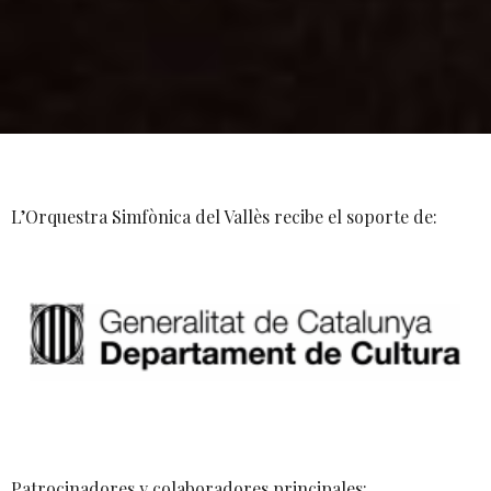
L’Orquestra Simfònica del Vallès recibe el soporte de:
Patrocinadores y colaboradores principales: