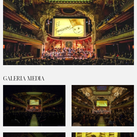
Diapositiva 1 de 1
GALERIA MEDIA