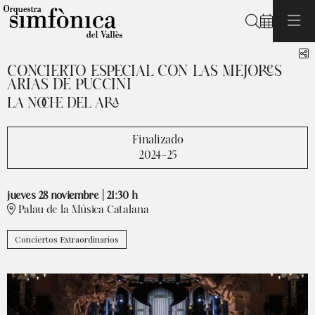
Buscar
C
CONCIERTO ESPECIAL CON LAS MEJORES
ARIAS DE PUCCINI
LA NOCHE DEL ARA
Finalizado
2024-25
jueves 28 noviembre
|
21:30 h
Palau de la Música Catalana
Conciertos Extraordinarios