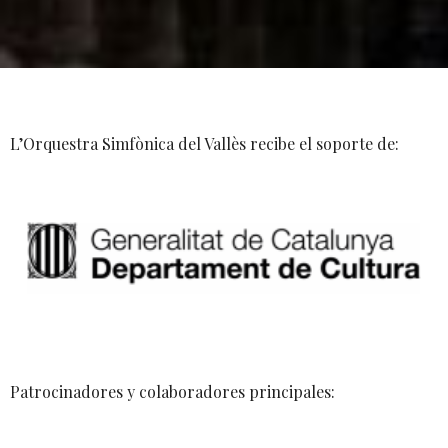
L’Orquestra Simfònica del Vallès recibe el soporte de:
Patrocinadores y colaboradores principales: