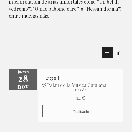
interpretación de arias inmortales como “Un bel dì
vedremo”, “O mio babbino caro” o “Nessun dorma”,
entre muchas más.
jueves
28
21:30 h
nov
Palau de la Música Catalana
Des de
14 €
Finalizado