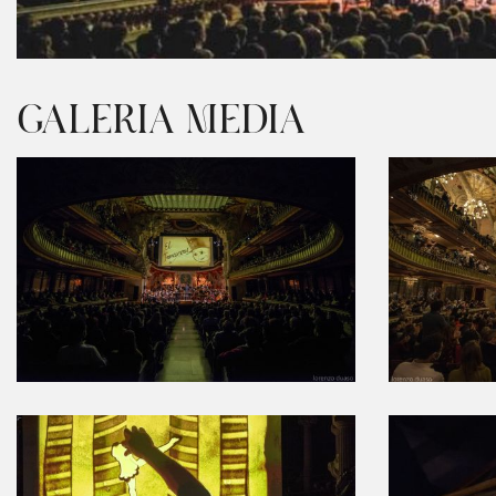
Diapositiva 1 de 1
GALERIA MEDIA