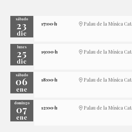
sábado
23
17:00 h
Palau de la Música Cat
dic
lunes
25
19:00 h
Palau de la Música Cat
dic
sábado
06
18:00 h
Palau de la Música Cat
ene
domingo
07
12:00 h
Palau de la Música Cat
ene