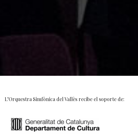
L’Orquestra Simfònica del Vallès recibe el soporte de: