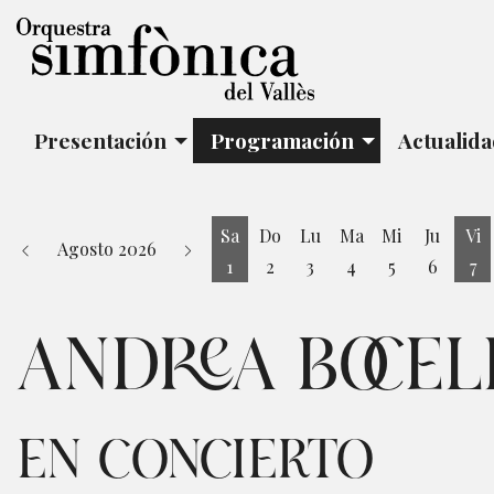
Presentación
Programación
Actualid
Sa
Do
Lu
Ma
Mi
Ju
Vi
Agosto 2026
1
2
3
4
5
6
7
Sábado 1 de Agosto
Vi
ANDREA BOCEL
EN CONCIERTO