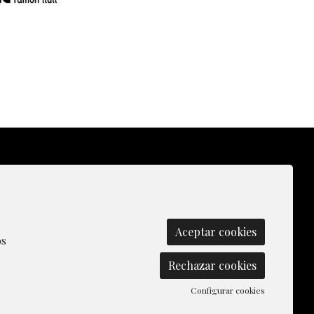
olítica de Cookies
|
Contactar
|
Aceptar cookies
os
Rechazar cookies
Configurar cookies