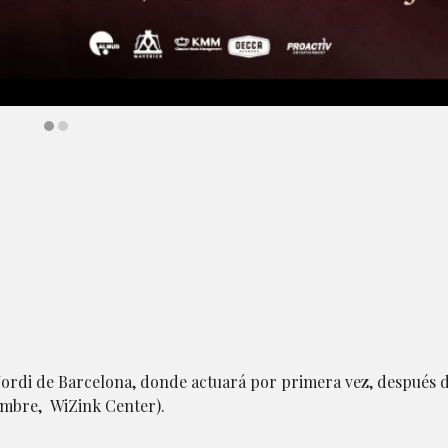
 Jordi de Barcelona, donde actuará por primera vez, después 
iembre, WiZink Center).