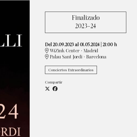
Finalizado
2023-24
Del 20.09.2023
al 01.05.2024
|
21:00 h
WiZink Center · Madrid
Palau Sant Jordi · Barcelona
Conciertos Extraordinarios
Compartir