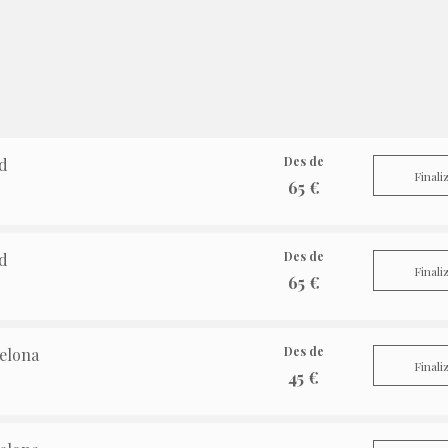
Des de
id
Finali
65 €
Des de
id
Finali
65 €
Des de
celona
Finali
45 €