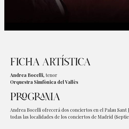
Diapositiva 1 de 2
FICHA ARTÍSTICA
Andrea Bocelli
, tenor
Orquestra Simfònica del Vallès
PROGRAMA
Andrea Bocelli ofrecerá dos conciertos en el Palau Sant
todas las localidades de los conciertos de Madrid (Sept