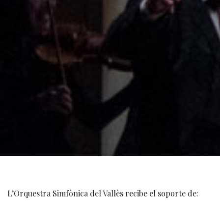
L’Orquestra Simfònica del Vallès recibe el soporte de: