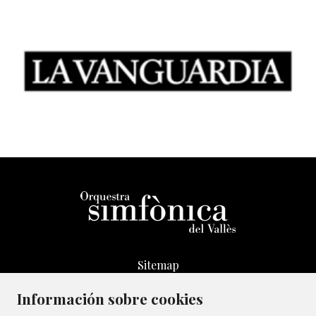
Sitemap
Aviso Legal
Información sobre cookies
Transparencia