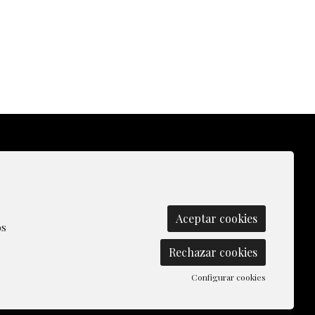
olítica de Cookies
|
Contactar
|
Aceptar cookies
os
Rechazar cookies
Configurar cookies