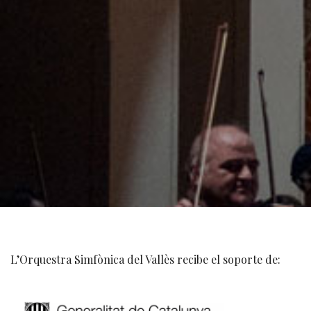
L’Orquestra Simfònica del Vallès recibe el soporte de: