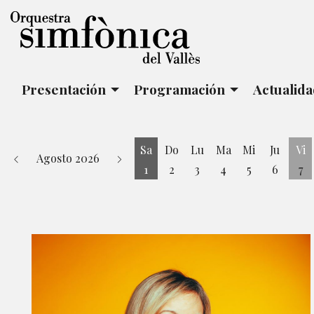
Presentación
Programación
Actualid
Sa
Do
Lu
Ma
Mi
Ju
Vi
Agosto 2026
1
2
3
4
5
6
7
Sábado 1 de Agosto
Vi