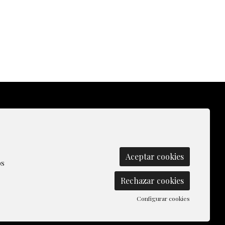
olítica de Cookies
|
Contactar
|
Aceptar cookies
os
Rechazar cookies
Configurar cookies