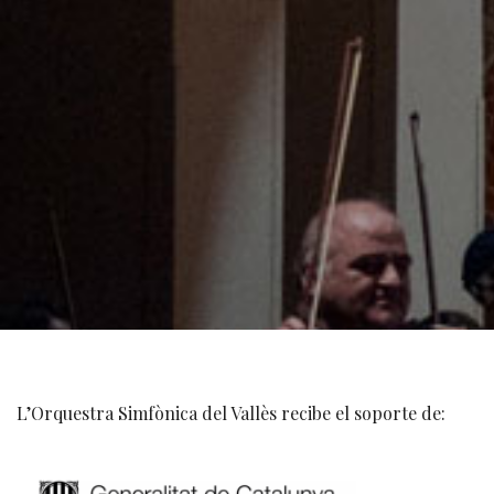
L’Orquestra Simfònica del Vallès recibe el soporte de: