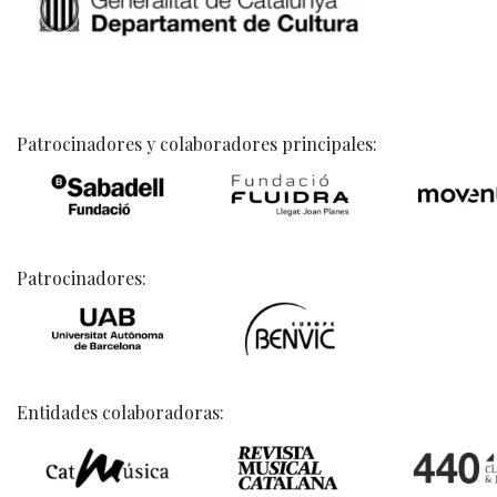
Patrocinadores y colaboradores principales:
Patrocinadores:
Entidades colaboradoras: